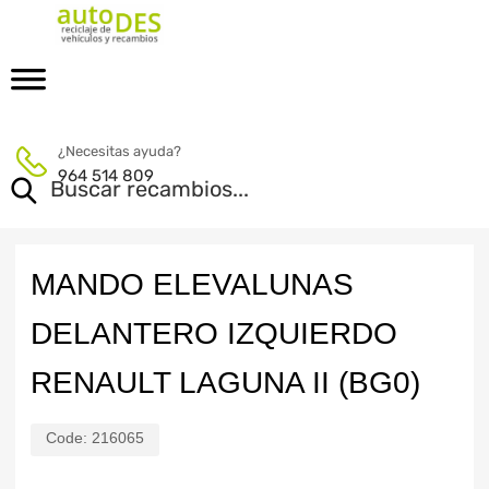
¿Necesitas ayuda?
964 514 809
MANDO ELEVALUNAS
DELANTERO IZQUIERDO
RENAULT LAGUNA II (BG0)
Code:
216065