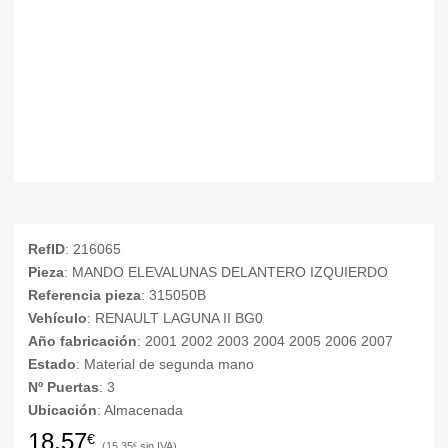
RefID
: 216065
Pieza
: MANDO ELEVALUNAS DELANTERO IZQUIERDO
Referencia pieza
: 315050B
Vehículo
: RENAULT LAGUNA II BG0
Año fabricación
: 2001 2002 2003 2004 2005 2006 2007
Estado
: Material de segunda mano
Nº Puertas
: 3
Ubicación
: Almacenada
18,57
€
15,35
€