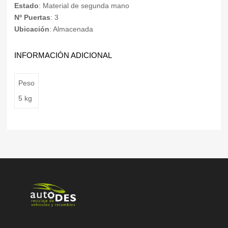
Estado
: Material de segunda mano
Nº Puertas
: 3
Ubicación
: Almacenada
INFORMACIÓN ADICIONAL
Peso
5 kg