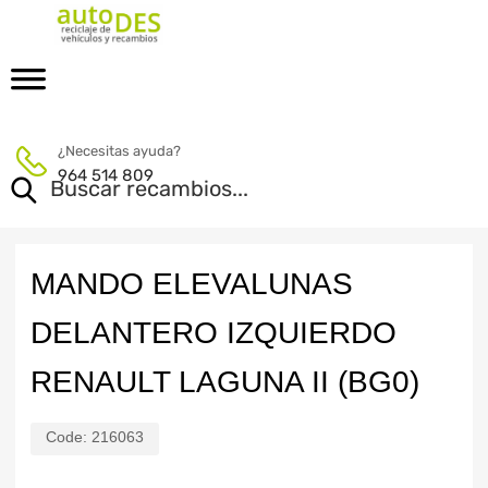
¿Necesitas ayuda?
964 514 809
MANDO ELEVALUNAS
DELANTERO IZQUIERDO
RENAULT LAGUNA II (BG0)
Code:
216063