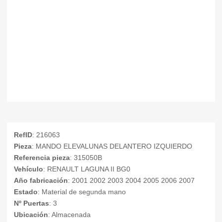
RefID
: 216063
Pieza
: MANDO ELEVALUNAS DELANTERO IZQUIERDO
Referencia pieza
: 315050B
Vehículo
: RENAULT LAGUNA II BG0
Año fabricación
: 2001 2002 2003 2004 2005 2006 2007
Estado
: Material de segunda mano
Nº Puertas
: 3
Ubicación
: Almacenada