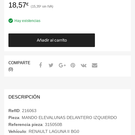
18,57
€
15,35
€
Hay existencias
Añadir al carrito
COMPARTE
(0)
DESCRIPCIÓN
RefID
: 216063
Pieza
: MANDO ELEVALUNAS DELANTERO IZQUIERDO
Referencia pieza
: 315050B
Vehículo
: RENAULT LAGUNA II BG0