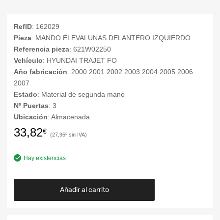
RefID
: 162029
Pieza
: MANDO ELEVALUNAS DELANTERO IZQUIERDO
Referencia pieza
: 621W02250
Vehículo
: HYUNDAI TRAJET FO
Año fabricación
: 2000 2001 2002 2003 2004 2005 2006
2007
Estado
: Material de segunda mano
Nº Puertas
: 3
Ubicación
: Almacenada
33,82
€
27,95
€
Hay existencias
Añadir al carrito