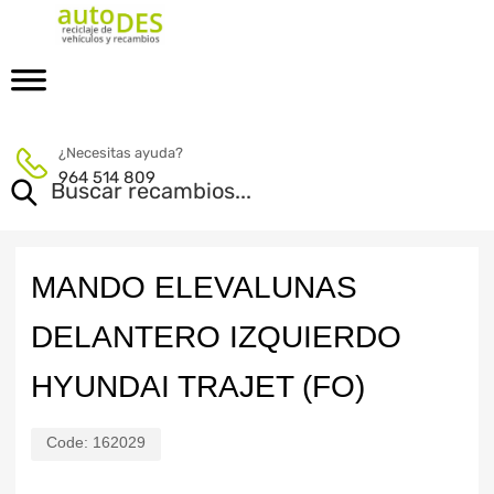
¿Necesitas ayuda?
964 514 809
MANDO ELEVALUNAS
DELANTERO IZQUIERDO
HYUNDAI TRAJET (FO)
Code:
162029