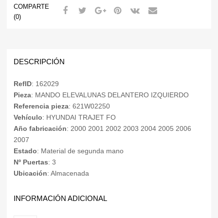
COMPARTE
(0)
DESCRIPCIÓN
RefID
: 162029
Pieza
: MANDO ELEVALUNAS DELANTERO IZQUIERDO
Referencia pieza
: 621W02250
Vehículo
: HYUNDAI TRAJET FO
Año fabricación
: 2000 2001 2002 2003 2004 2005 2006
2007
Estado
: Material de segunda mano
Nº Puertas
: 3
Ubicación
: Almacenada
INFORMACIÓN ADICIONAL