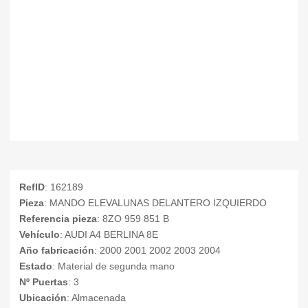
RefID
: 162189
Pieza
: MANDO ELEVALUNAS DELANTERO IZQUIERDO
Referencia pieza
: 8ZO 959 851 B
Vehículo
: AUDI A4 BERLINA 8E
Año fabricación
: 2000 2001 2002 2003 2004
Estado
: Material de segunda mano
Nº Puertas
: 3
Ubicación
: Almacenada