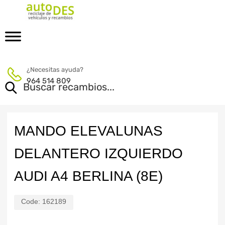
¿Necesitas ayuda?
964 514 809
MANDO ELEVALUNAS
DELANTERO IZQUIERDO
AUDI A4 BERLINA (8E)
Code:
162189