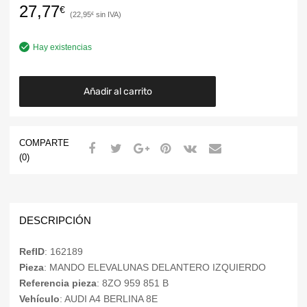
27,77
€
22,95
€
Hay existencias
Añadir al carrito
COMPARTE
(0)
DESCRIPCIÓN
RefID
: 162189
Pieza
: MANDO ELEVALUNAS DELANTERO IZQUIERDO
Referencia pieza
: 8ZO 959 851 B
Vehículo
: AUDI A4 BERLINA 8E