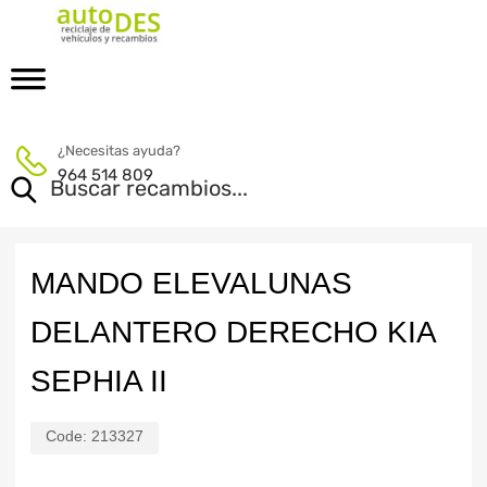
¿Necesitas ayuda?
964 514 809
MANDO ELEVALUNAS
DELANTERO DERECHO KIA
SEPHIA II
Code:
213327