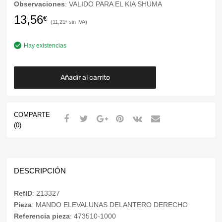
Observaciones
: VALIDO PARA EL KIA SHUMA
13,56
€
11,21
€
Hay existencias
Añadir al carrito
COMPARTE
(0)
DESCRIPCIÓN
RefID
: 213327
Pieza
: MANDO ELEVALUNAS DELANTERO DERECHO
Referencia pieza
: 473510-1000