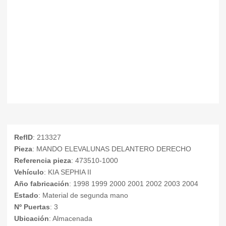
RefID
: 213327
Pieza
: MANDO ELEVALUNAS DELANTERO DERECHO
Referencia pieza
: 473510-1000
Vehículo
: KIA SEPHIA II
Año fabricación
: 1998 1999 2000 2001 2002 2003 2004
Estado
: Material de segunda mano
Nº Puertas
: 3
Ubicación
: Almacenada