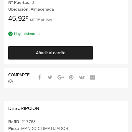
Nº Puertas
: 3
Ubicación
: Almacenada
45,92
€
37,95
€
Hay existencias
Añadir al carrito
COMPARTE
(0)
DESCRIPCIÓN
RefID
: 217763
Pieza
: MANDO CLIMATIZADOR