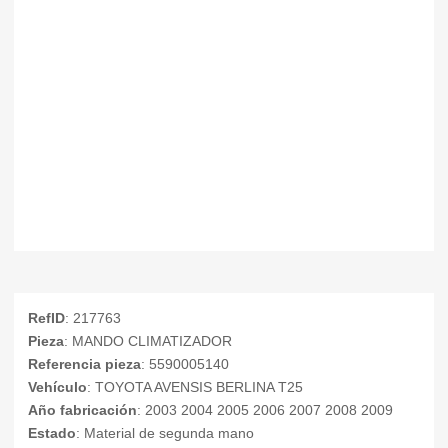
RefID
: 217763
Pieza
: MANDO CLIMATIZADOR
Referencia pieza
: 5590005140
Vehículo
: TOYOTA AVENSIS BERLINA T25
Año fabricación
: 2003 2004 2005 2006 2007 2008 2009
Estado
: Material de segunda mano