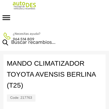
¿Necesitas ayuda?
964 514 809
MANDO CLIMATIZADOR
TOYOTA AVENSIS BERLINA
(T25)
Code:
217763