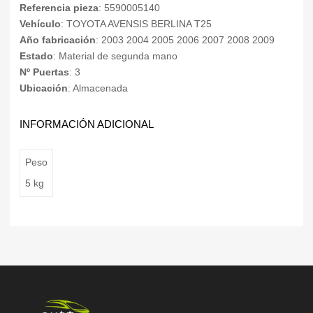
Referencia pieza
: 5590005140
Vehículo
: TOYOTA AVENSIS BERLINA T25
Año fabricación
: 2003 2004 2005 2006 2007 2008 2009
Estado
: Material de segunda mano
Nº Puertas
: 3
Ubicación
: Almacenada
INFORMACIÓN ADICIONAL
Peso
5 kg