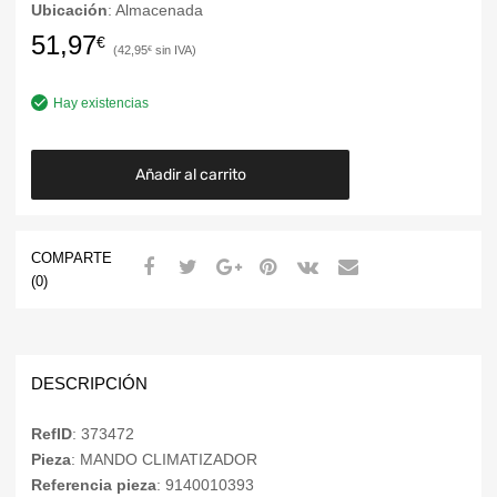
Ubicación
: Almacenada
51,97
€
42,95
€
Hay existencias
Añadir al carrito
COMPARTE
(0)
DESCRIPCIÓN
RefID
: 373472
Pieza
: MANDO CLIMATIZADOR
Referencia pieza
: 9140010393