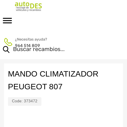
¿Necesitas ayuda?
964 514 809
MANDO CLIMATIZADOR
PEUGEOT 807
Code:
373472