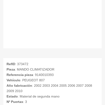
RefID
: 373472
Pieza
: MANDO CLIMATIZADOR
Referencia pieza
: 9140010393
Vehículo
: PEUGEOT 807
Año fabricación
: 2002 2003 2004 2005 2006 2007 2008
2009 2010
Estado
: Material de segunda mano
Nº Puertas
: 3