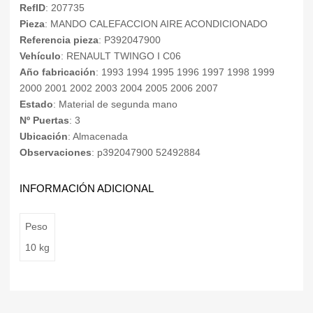
RefID
: 207735
Pieza
: MANDO CALEFACCION AIRE ACONDICIONADO
Referencia pieza
: P392047900
Vehículo
: RENAULT TWINGO I C06
Año fabricación
: 1993 1994 1995 1996 1997 1998 1999
2000 2001 2002 2003 2004 2005 2006 2007
Estado
: Material de segunda mano
Nº Puertas
: 3
Ubicación
: Almacenada
Observaciones
: p392047900 52492884
INFORMACIÓN ADICIONAL
Peso
10 kg