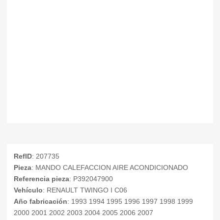
RefID
: 207735
Pieza
: MANDO CALEFACCION AIRE ACONDICIONADO
Referencia pieza
: P392047900
Vehículo
: RENAULT TWINGO I C06
Año fabricación
: 1993 1994 1995 1996 1997 1998 1999
2000 2001 2002 2003 2004 2005 2006 2007