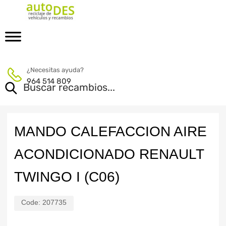
¿Necesitas ayuda?
964 514 809
MANDO CALEFACCION AIRE
ACONDICIONADO RENAULT
TWINGO I (C06)
Code:
207735