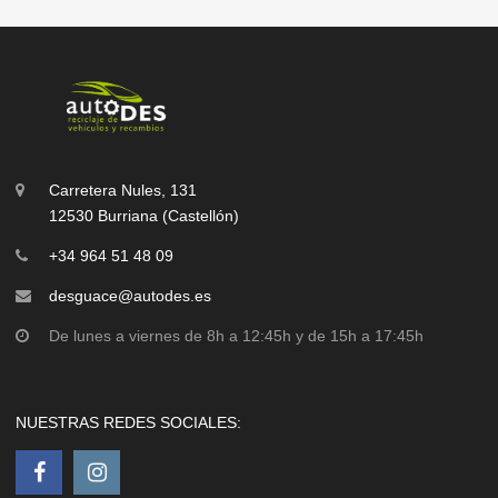
Carretera Nules, 131
12530 Burriana (Castellón)
+34 964 51 48 09
desguace@autodes.es
De lunes a viernes de 8h a 12:45h y de 15h a 17:45h
NUESTRAS REDES SOCIALES: