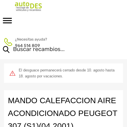
¿Necesitas ayuda?
964 514 809
El desguace permanecerá cerrado desde 10. agosto hasta
18. agosto por vacaciones.
MANDO CALEFACCION AIRE
ACONDICIONADO PEUGEOT
307 (S1)(04.2001)