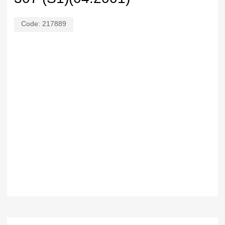
Code:
217889