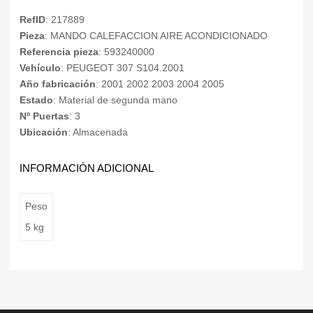
RefID
: 217889
Pieza
: MANDO CALEFACCION AIRE ACONDICIONADO
Referencia pieza
: 593240000
Vehículo
: PEUGEOT 307 S104.2001
Año fabricación
: 2001 2002 2003 2004 2005
Estado
: Material de segunda mano
Nº Puertas
: 3
Ubicación
: Almacenada
INFORMACIÓN ADICIONAL
Peso
5 kg