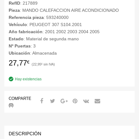
RefID
: 217889
Pieza
: MANDO CALEFACCION AIRE ACONDICIONADO
Referencia pieza
: 593240000
Vehículo
: PEUGEOT 307 S104.2001
Año fabricación
: 2001 2002 2003 2004 2005
Estado
: Material de segunda mano
Nº Puertas
: 3
Ubicación
: Almacenada
27,77
€
22,95
€
Hay existencias
COMPARTE
(0)
DESCRIPCIÓN