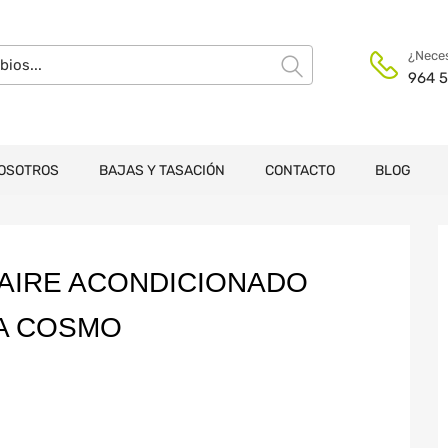
¿Neces
964 5
OSOTROS
BAJAS Y TASACIÓN
CONTACTO
BLOG
AIRE ACONDICIONADO
NA COSMO