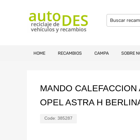
HOME
RECAMBIOS
CAMPA
SOBRE N
MANDO CALEFACCION 
OPEL ASTRA H BERLI
Code:
385287