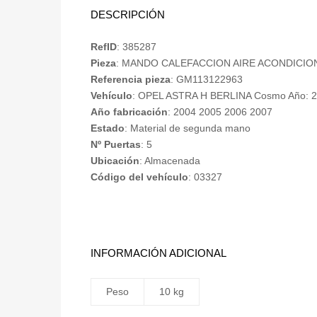
DESCRIPCIÓN
RefID
: 385287
Pieza
: MANDO CALEFACCION AIRE ACONDICI
Referencia pieza
: GM113122963
Vehículo
: OPEL ASTRA H BERLINA Cosmo Año: 
Año fabricación
: 2004 2005 2006 2007
Estado
: Material de segunda mano
Nº Puertas
: 5
Ubicación
: Almacenada
Código del vehículo
: 03327
INFORMACIÓN ADICIONAL
Peso
10 kg