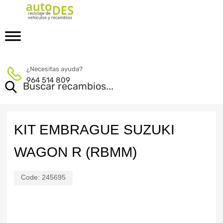
¿Necesitas ayuda?
964 514 809
KIT EMBRAGUE SUZUKI
WAGON R (RBMM)
Code:
245695