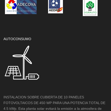
AUTOCONSUMO
INSTALACION SOBRE CUBIERTA DE 10 PANELES
FOTOVOLTAICOS DE 450 WP PARA UNA POTENCIA TOTAL DE
4.5 kWp. Esta planta solar evitará la emisión a la atmosfera de