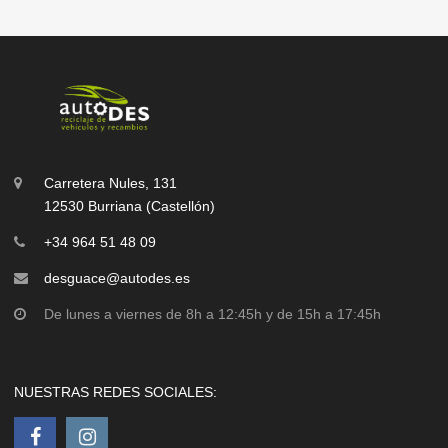
Carretera Nules, 131
12530 Burriana (Castellón)
+34 964 51 48 09
desguace@autodes.es
De lunes a viernes de 8h a 12:45h y de 15h a 17:45h
NUESTRAS REDES SOCIALES: