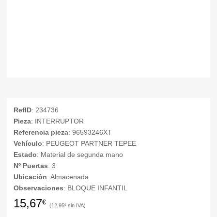
RefID
: 234736
Pieza
: INTERRUPTOR
Referencia pieza
: 96593246XT
Vehículo
: PEUGEOT PARTNER TEPEE
Estado
: Material de segunda mano
Nº Puertas
: 3
Ubicación
: Almacenada
Observaciones
: BLOQUE INFANTIL
15,67
€
12,95
€