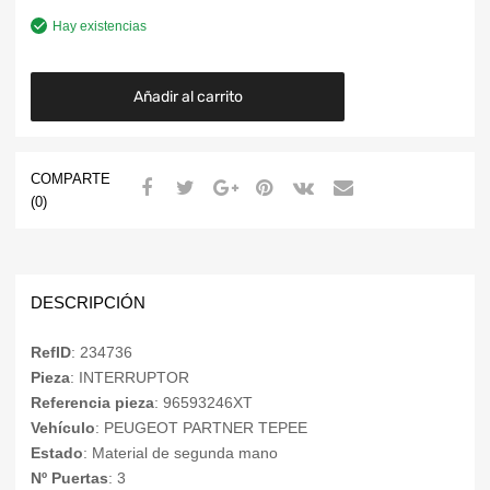
Hay existencias
Añadir al carrito
COMPARTE
(0)
DESCRIPCIÓN
RefID
: 234736
Pieza
: INTERRUPTOR
Referencia pieza
: 96593246XT
Vehículo
: PEUGEOT PARTNER TEPEE
Estado
: Material de segunda mano
Nº Puertas
: 3