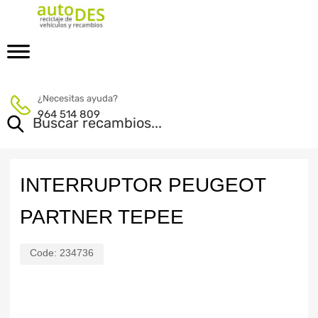
¿Necesitas ayuda?
964 514 809
INTERRUPTOR PEUGEOT
PARTNER TEPEE
Code:
234736