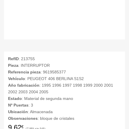
RefID
: 213755
Pieza
: INTERRUPTOR
Referencia pieza
: 9619585377
Vehículo
: PEUGEOT 406 BERLINA S1S2
Año fabricación
: 1995 1996 1997 1998 1999 2000 2001
2002 2003 2004 2005
Estado
: Material de segunda mano
Nº Puertas
: 3
Ubicación
: Almacenada
Observaciones
: bloque de cristales
9,62
€
7,95
€