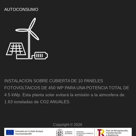
AUTOCONSUMO
INSTALACION SOBRE CUBIERTA DE 10 PANELES
FOTOVOLTAICOS DE 450 WP PARA UNA POTENCIA TOTAL DE
4.5 kWp. Esta planta solar evitará la emisión a la atmosfera de
1.63 toneladas de CO2 ANUALES.
Copyright ©
2026