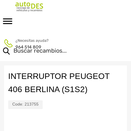
¿Necesitas ayuda?
964 514 809
INTERRUPTOR PEUGEOT
406 BERLINA (S1S2)
Code:
213755