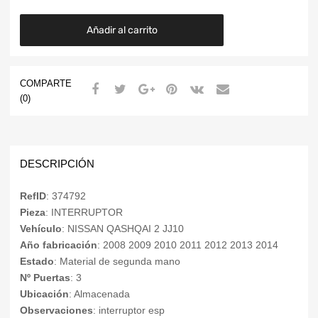
Añadir al carrito
COMPARTE
(0)
DESCRIPCIÓN
RefID
: 374792
Pieza
: INTERRUPTOR
Vehículo
: NISSAN QASHQAI 2 JJ10
Año fabricación
: 2008 2009 2010 2011 2012 2013 2014
Estado
: Material de segunda mano
Nº Puertas
: 3
Ubicación
: Almacenada
Observaciones
: interruptor esp