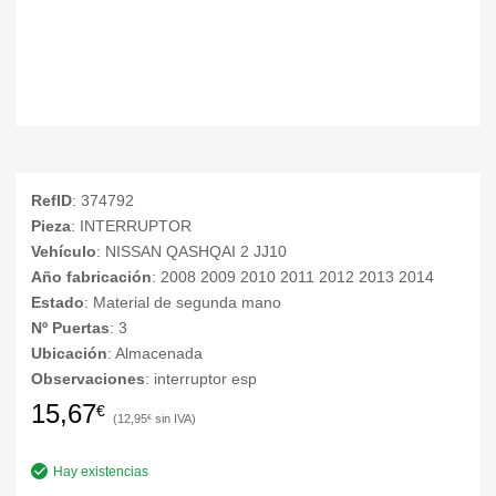
RefID
: 374792
Pieza
: INTERRUPTOR
Vehículo
: NISSAN QASHQAI 2 JJ10
Año fabricación
: 2008 2009 2010 2011 2012 2013 2014
Estado
: Material de segunda mano
Nº Puertas
: 3
Ubicación
: Almacenada
Observaciones
: interruptor esp
15,67
€
12,95
€
Hay existencias