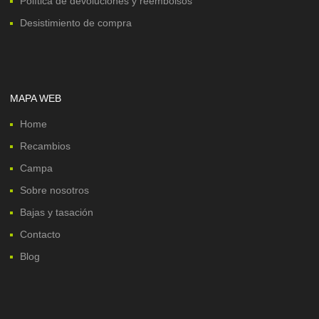
Política de devoluciones y reembolsos
Desistimiento de compra
MAPA WEB
Home
Recambios
Campa
Sobre nosotros
Bajas y tasación
Contacto
Blog