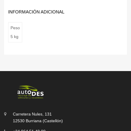
INFORMACIÓN ADICIONAL
Peso
5 kg
Carretera Nules, 131
12530 Burriana (Castellón)