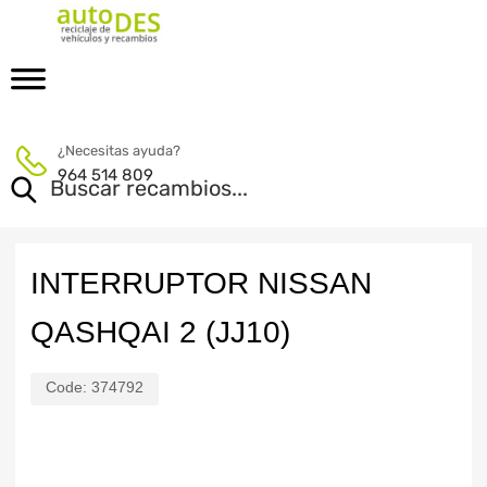
¿Necesitas ayuda?
964 514 809
INTERRUPTOR NISSAN
QASHQAI 2 (JJ10)
Code:
374792