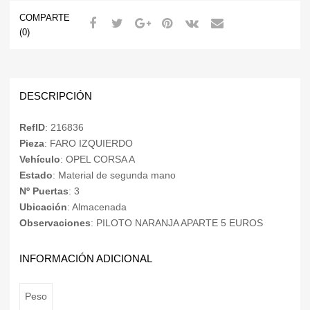
COMPARTE
(0)
DESCRIPCIÓN
RefID
: 216836
Pieza
: FARO IZQUIERDO
Vehículo
: OPEL CORSA A
Estado
: Material de segunda mano
Nº Puertas
: 3
Ubicación
: Almacenada
Observaciones
: PILOTO NARANJA APARTE 5 EUROS
INFORMACIÓN ADICIONAL
Peso