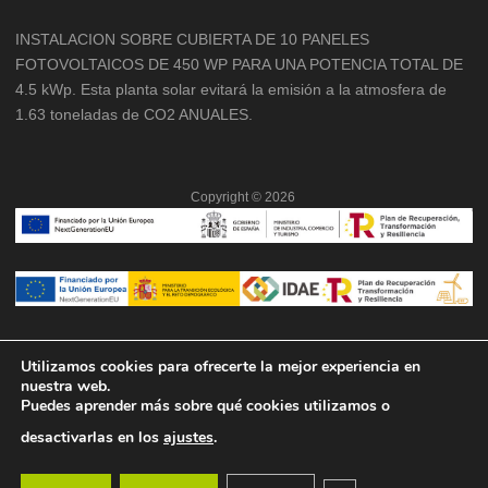
INSTALACION SOBRE CUBIERTA DE 10 PANELES
FOTOVOLTAICOS DE 450 WP PARA UNA POTENCIA TOTAL DE
4.5 kWp. Esta planta solar evitará la emisión a la atmosfera de
1.63 toneladas de CO2 ANUALES.
Copyright ©
2026
Utilizamos cookies para ofrecerte la mejor experiencia en
nuestra web.
Puedes aprender más sobre qué cookies utilizamos o
desactivarlas en los
ajustes
.