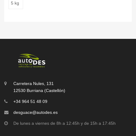
5 kg
Carretera Nules, 131
12530 Burriana (Castellón)
+34 964 51 48 09
desguace@autodes.es
De lunes a viernes de 8h a 12:45h y de 15h a 17:45h