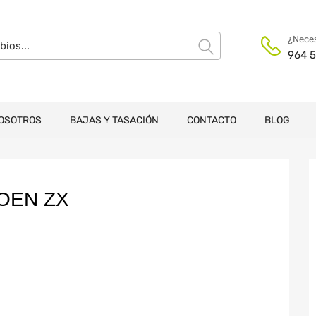
¿Neces
964 5
OSOTROS
BAJAS Y TASACIÓN
CONTACTO
BLOG
OEN ZX