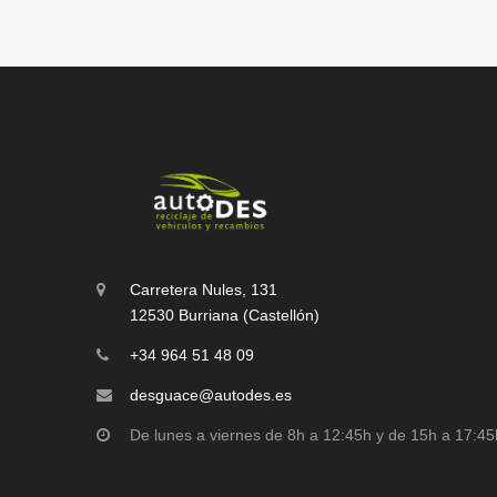
Carretera Nules, 131
12530 Burriana (Castellón)
+34 964 51 48 09
desguace@autodes.es
De lunes a viernes de 8h a 12:45h y de 15h a 17:45