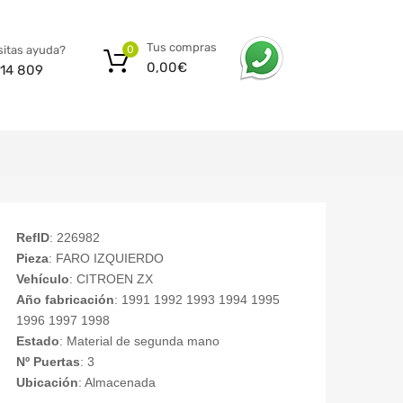
Tus compras
itas ayuda?
0
0,00
€
14 809
RefID
: 226982
Pieza
: FARO IZQUIERDO
Vehículo
: CITROEN ZX
Año fabricación
: 1991 1992 1993 1994 1995
1996 1997 1998
Estado
: Material de segunda mano
Nº Puertas
: 3
Ubicación
: Almacenada