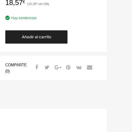
18,57
€
15,35
€
Hay existencias
Añadir al carrito
COMPARTE
(0)