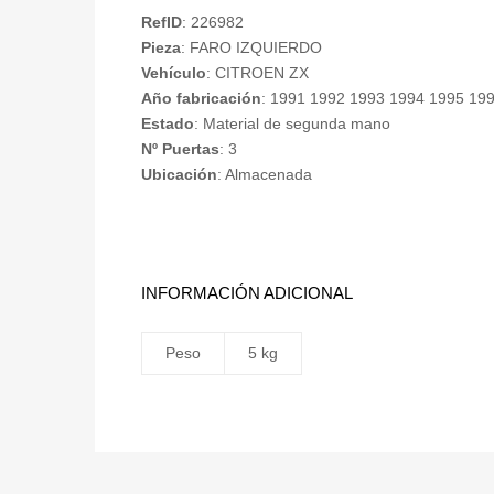
RefID
: 226982
Pieza
: FARO IZQUIERDO
Vehículo
: CITROEN ZX
Año fabricación
: 1991 1992 1993 1994 1995 19
Estado
: Material de segunda mano
Nº Puertas
: 3
Ubicación
: Almacenada
INFORMACIÓN ADICIONAL
Peso
5 kg