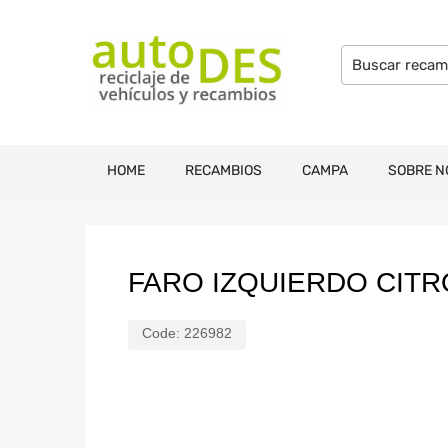
HOME
RECAMBIOS
CAMPA
SOBRE N
FARO IZQUIERDO CITR
Code:
226982