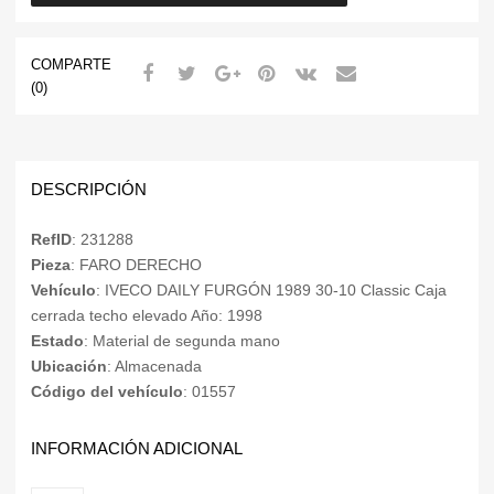
COMPARTE
(0)
DESCRIPCIÓN
RefID
: 231288
Pieza
: FARO DERECHO
Vehículo
: IVECO DAILY FURGÓN 1989 30-10 Classic Caja
cerrada techo elevado Año: 1998
Estado
: Material de segunda mano
Ubicación
: Almacenada
Código del vehículo
: 01557
INFORMACIÓN ADICIONAL