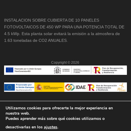
INSTALACION SOBRE CUBIERTA DE 10 PANELES
FOTOVOLTAICOS DE 450 WP PARA UNA POTENCIA TOTAL DE
4.5 kWp. Esta planta solar evitará la emisión a la atmosfera de
1.63 toneladas de CO2 ANUALES.
Copyright ©
2026
Utilizamos cookies para ofrecerte la mejor experiencia en
nuestra web.
Puedes aprender más sobre qué cookies utilizamos o
desactivarlas en los
ajustes
.