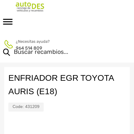
¿Necesitas ayuda?
964 514 809
ENFRIADOR EGR TOYOTA
AURIS (E18)
Code:
431209