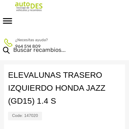
¿Necesitas ayuda?
964 514 809
ELEVALUNAS TRASERO
IZQUIERDO HONDA JAZZ
(GD15) 1.4 S
Code:
147020