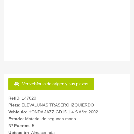
Ver vehículo de origen y sus piezas
RefID
: 147020
Pieza
: ELEVALUNAS TRASERO IZQUIERDO
Vehículo
: HONDA JAZZ GD15 1.4 S Año: 2002
Estado
: Material de segunda mano
Nº Puertas
: 5
Ubicación
: Almacenada