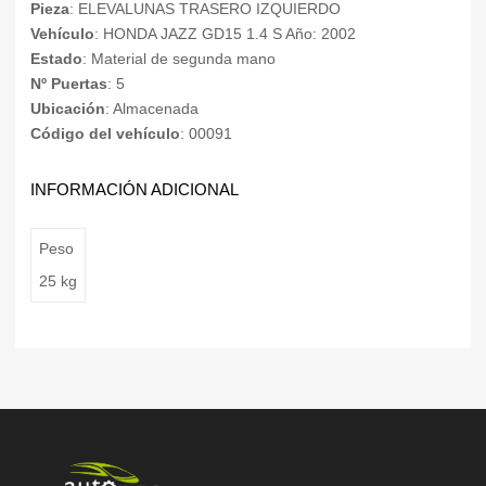
Pieza
: ELEVALUNAS TRASERO IZQUIERDO
Vehículo
: HONDA JAZZ GD15 1.4 S Año: 2002
Estado
: Material de segunda mano
Nº Puertas
: 5
Ubicación
: Almacenada
Código del vehículo
: 00091
INFORMACIÓN ADICIONAL
Peso
25 kg