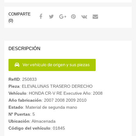
COMPARTE
(0)
DESCRIPCIÓN
Ver vehículo de origen y sus piezas
RefID
: 250833
Pieza
: ELEVALUNAS TRASERO DERECHO
Vehículo
: HONDA CR-V RE Executive Año: 2008
Año fabricación
: 2007 2008 2009 2010
Estado
: Material de segunda mano
Nº Puertas
: 5
Ubicación
: Almacenada
Código del vehículo
: 01845