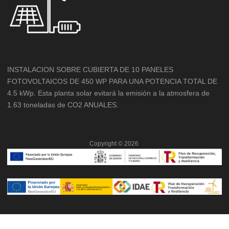
INSTALACION SOBRE CUBIERTA DE 10 PANELES
FOTOVOLTAICOS DE 450 WP PARA UNA POTENCIA TOTAL DE
4.5 kWp. Esta planta solar evitará la emisión a la atmosfera de
1.63 toneladas de CO2 ANUALES.
Copyright ©
2026