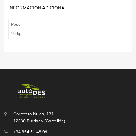
INFORMACIÓN ADICIONAL
Peso
10 kg
Carretera Nules, 131
12530 Burriana (Castellón)
+34 964 51 48 09