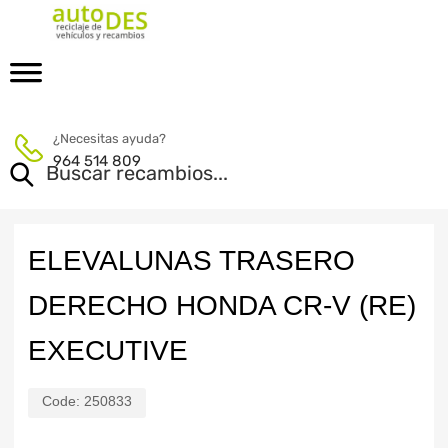
¿Necesitas ayuda?
964 514 809
ELEVALUNAS TRASERO
DERECHO HONDA CR-V (RE)
EXECUTIVE
Code:
250833