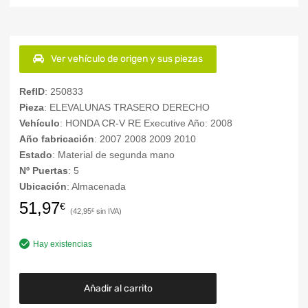
Ver vehículo de origen y sus piezas
RefID
: 250833
Pieza
: ELEVALUNAS TRASERO DERECHO
Vehículo
: HONDA CR-V RE Executive Año: 2008
Año fabricación
: 2007 2008 2009 2010
Estado
: Material de segunda mano
Nº Puertas
: 5
Ubicación
: Almacenada
51,97
€
42,95
€
Hay existencias
Añadir al carrito