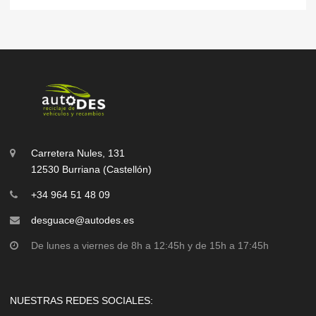
Carretera Nules, 131
12530 Burriana (Castellón)
+34 964 51 48 09
desguace@autodes.es
De lunes a viernes de 8h a 12:45h y de 15h a 17:45h
NUESTRAS REDES SOCIALES: