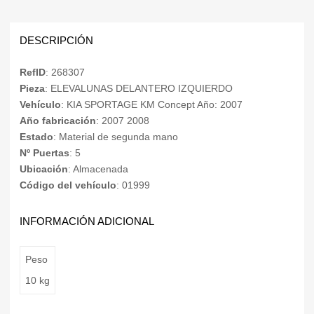
DESCRIPCIÓN
RefID
: 268307
Pieza
: ELEVALUNAS DELANTERO IZQUIERDO
Vehículo
: KIA SPORTAGE KM Concept Año: 2007
Año fabricación
: 2007 2008
Estado
: Material de segunda mano
Nº Puertas
: 5
Ubicación
: Almacenada
Código del vehículo
: 01999
INFORMACIÓN ADICIONAL
Peso
10 kg