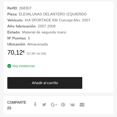
RefID
: 268307
Pieza
: ELEVALUNAS DELANTERO IZQUIERDO
Vehículo
: KIA SPORTAGE KM Concept Año: 2007
Año fabricación
: 2007 2008
Estado
: Material de segunda mano
Nº Puertas
: 5
Ubicación
: Almacenada
70,12
€
57,95
€
Hay existencias
Añadir al carrito
COMPARTE
(0)