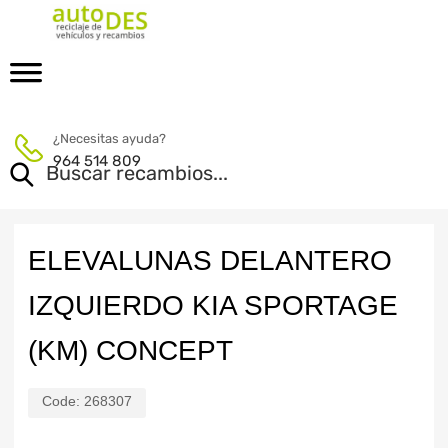
¿Necesitas ayuda?
964 514 809
ELEVALUNAS DELANTERO
IZQUIERDO KIA SPORTAGE
(KM) CONCEPT
Code:
268307