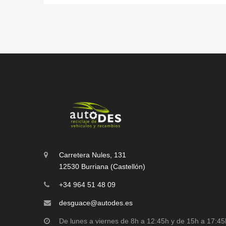
Carretera Nules, 131
12530 Burriana (Castellón)
+34 964 51 48 09
desguace@autodes.es
De lunes a viernes de 8h a 12:45h y de 15h a 17:45