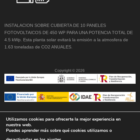
INSTALACION SOBRE CUBIERTA DE 10 PANELES
FOTOVOLTAICOS DE 450 WP PARA UNA POTENCIA TOTAL DE
4.5 kWp. Esta planta solar evitará la emisión a la atmosfera de
1.63 toneladas de CO2 ANUALES.
Copyright ©
2026
Utilizamos cookies para ofrecerte la mejor experiencia en
nuestra web.
Puedes aprender más sobre qué cookies utilizamos o
desactivarlas en los
ajustes
.