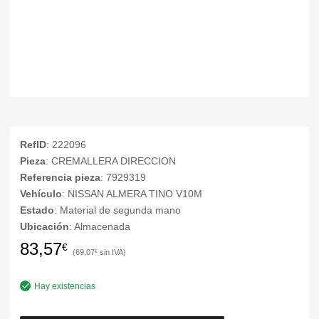
RefID
: 222096
Pieza
: CREMALLERA DIRECCION
Referencia pieza
: 7929319
Vehículo
: NISSAN ALMERA TINO V10M
Estado
: Material de segunda mano
Ubicación
: Almacenada
83,57
€
69,07
€
Hay existencias