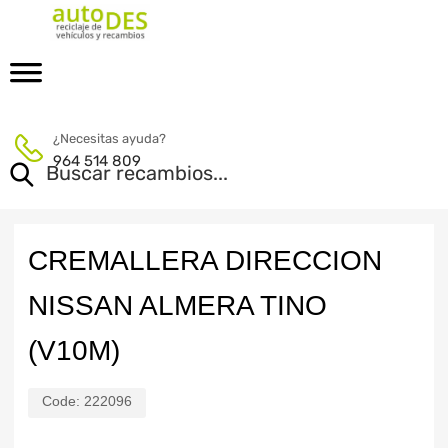
¿Necesitas ayuda?
964 514 809
CREMALLERA DIRECCION
NISSAN ALMERA TINO
(V10M)
Code:
222096