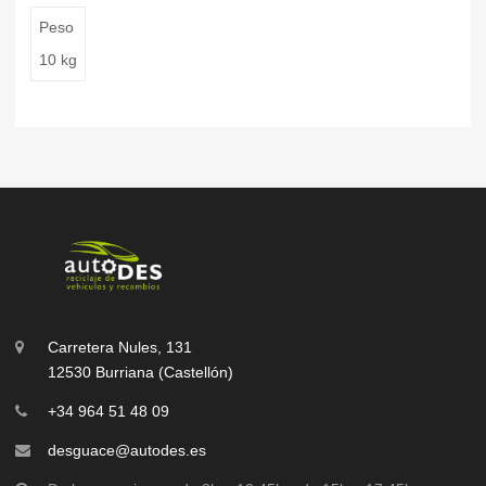
Peso
10 kg
Carretera Nules, 131
12530 Burriana (Castellón)
+34 964 51 48 09
desguace@autodes.es