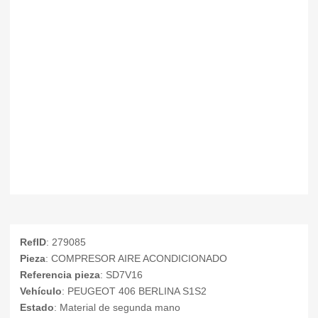
RefID
: 279085
Pieza
: COMPRESOR AIRE ACONDICIONADO
Referencia pieza
: SD7V16
Vehículo
: PEUGEOT 406 BERLINA S1S2
Estado
: Material de segunda mano