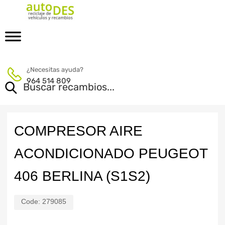
¿Necesitas ayuda?
964 514 809
COMPRESOR AIRE
ACONDICIONADO PEUGEOT
406 BERLINA (S1S2)
Code:
279085