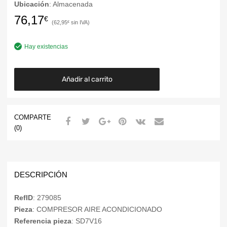
Ubicación
: Almacenada
76,17
€
62,95
€
Hay existencias
Añadir al carrito
COMPARTE
(0)
DESCRIPCIÓN
RefID
: 279085
Pieza
: COMPRESOR AIRE ACONDICIONADO
Referencia pieza
: SD7V16