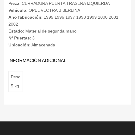
Pieza
: CERRADURA PUERTA TRASERA IZQUIERDA
Vehículo
: OPEL VECTRA B BERLINA
Año fabricación
: 1995 1996 1997 1998 1999 2000 2001
2002
Estado
: Material de segunda mano
Nº Puertas
: 3
Ubicación
: Almacenada
INFORMACIÓN ADICIONAL
Peso
5 kg