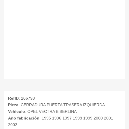
RefID
: 206798
Pieza
: CERRADURA PUERTA TRASERA IZQUIERDA
Vehículo
: OPEL VECTRA B BERLINA
Año fabricación
: 1995 1996 1997 1998 1999 2000 2001
2002