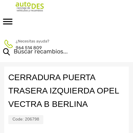
¿Necesitas ayuda?
964 514 809
CERRADURA PUERTA
TRASERA IZQUIERDA OPEL
VECTRA B BERLINA
Code:
206798