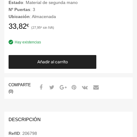
Estado
: Material de segunda mano
Nº Puertas
: 3
Ubicación
: Almacenada
33,82
€
27,95
€
Hay existencias
Añadir al carrito
COMPARTE
(0)
DESCRIPCIÓN
RefID
: 206798