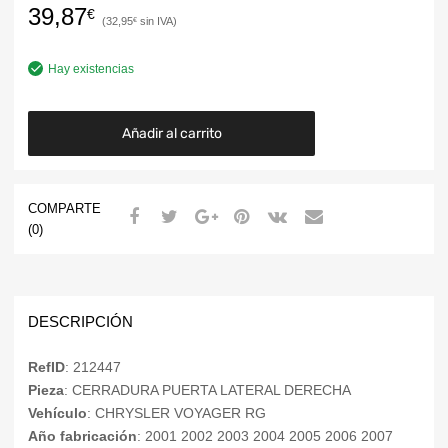
39,87
€
32,95
€
Hay existencias
Añadir al carrito
COMPARTE
(0)
DESCRIPCIÓN
RefID
: 212447
Pieza
: CERRADURA PUERTA LATERAL DERECHA
Vehículo
: CHRYSLER VOYAGER RG
Año fabricación
: 2001 2002 2003 2004 2005 2006 2007