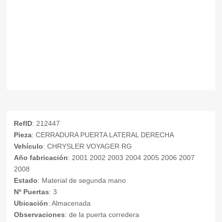
RefID
: 212447
Pieza
: CERRADURA PUERTA LATERAL DERECHA
Vehículo
: CHRYSLER VOYAGER RG
Año fabricación
: 2001 2002 2003 2004 2005 2006 2007
2008
Estado
: Material de segunda mano
Nº Puertas
: 3
Ubicación
: Almacenada
Observaciones
: de la puerta corredera