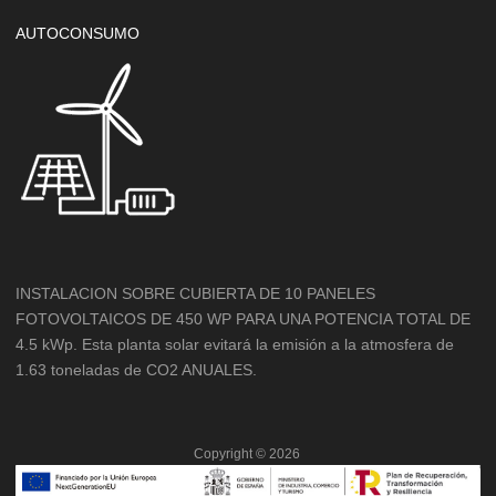
AUTOCONSUMO
INSTALACION SOBRE CUBIERTA DE 10 PANELES
FOTOVOLTAICOS DE 450 WP PARA UNA POTENCIA TOTAL DE
4.5 kWp. Esta planta solar evitará la emisión a la atmosfera de
1.63 toneladas de CO2 ANUALES.
Copyright ©
2026