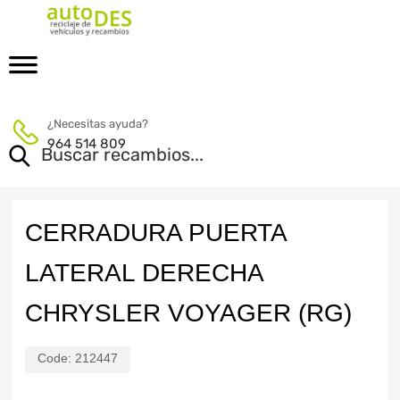
¿Necesitas ayuda?
964 514 809
CERRADURA PUERTA
LATERAL DERECHA
CHRYSLER VOYAGER (RG)
Code:
212447