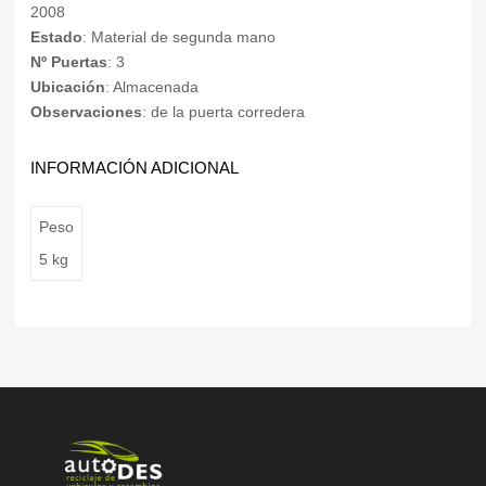
2008
Estado
: Material de segunda mano
Nº Puertas
: 3
Ubicación
: Almacenada
Observaciones
: de la puerta corredera
INFORMACIÓN ADICIONAL
Peso
5 kg