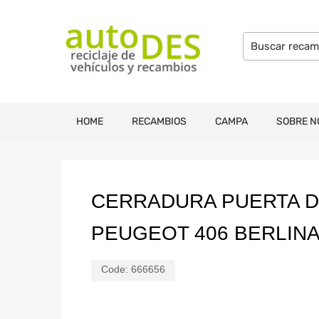
HOME
RECAMBIOS
CAMPA
SOBRE N
CERRADURA PUERTA D
PEUGEOT 406 BERLINA 
Code:
666656