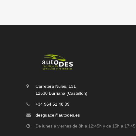
Carretera Nules, 131
12530 Burriana (Castellón)
+34 964 51 48 09
desguace@autodes.es
De lunes a viernes de 8h a 12:45h y de 15h a 17:45