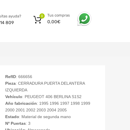
Tus compras
itas ayuda?
0
0,00
€
14 809
RefID
: 666656
Pieza
: CERRADURA PUERTA DELANTERA
IZQUIERDA
Vehículo
: PEUGEOT 406 BERLINA S1S2
Año fabricación
: 1995 1996 1997 1998 1999
2000 2001 2002 2003 2004 2005
Estado
: Material de segunda mano
Nº Puertas
: 3