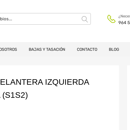
¿Neces
964 5
OSOTROS
BAJAS Y TASACIÓN
CONTACTO
BLOG
ELANTERA IZQUIERDA
(S1S2)