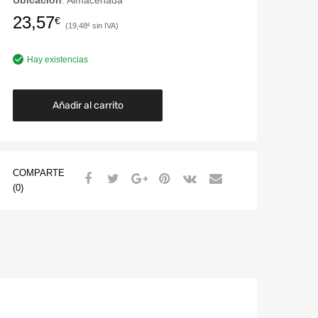
Ubicación
: Almacenada
23,57
€
19,48
€
Hay existencias
Añadir al carrito
COMPARTE
(0)