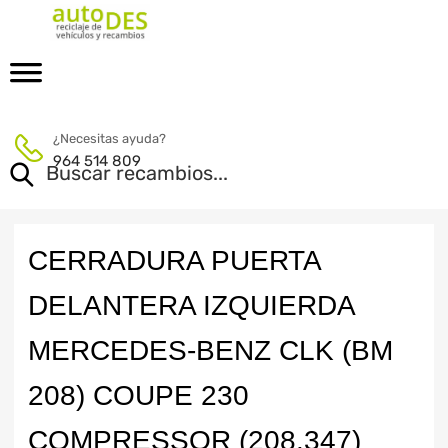
¿Necesitas ayuda?
964 514 809
CERRADURA PUERTA
DELANTERA IZQUIERDA
MERCEDES-BENZ CLK (BM
208) COUPE 230
COMPRESSOR (208.347)