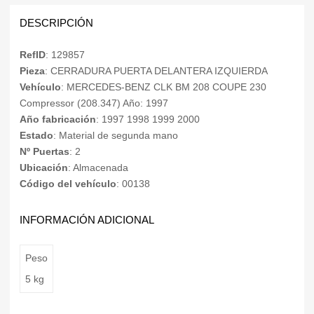
DESCRIPCIÓN
RefID
: 129857
Pieza
: CERRADURA PUERTA DELANTERA IZQUIERDA
Vehículo
: MERCEDES-BENZ CLK BM 208 COUPE 230
Compressor (208.347) Año: 1997
Año fabricación
: 1997 1998 1999 2000
Estado
: Material de segunda mano
Nº Puertas
: 2
Ubicación
: Almacenada
Código del vehículo
: 00138
INFORMACIÓN ADICIONAL
Peso
5 kg