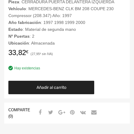
Pieza
: CERRADURA PUERTA DELANTERA IZQUIERDA
Vehículo
: MERCEDES-BENZ CLK BM 208 COUPE 230
Compressor (208.347) Año: 1997
Año fabricación
: 1997 1998 1999 2000
Estado
: Material de segunda mano
Nº Puertas
: 2
Ubicación
: Almacenada
33,82
€
27,95
€
Hay existencias
Añadir al carrito
COMPARTE
(0)