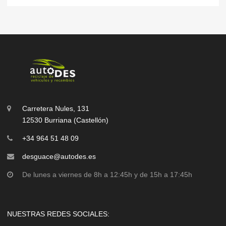
Carretera Nules, 131
12530 Burriana (Castellón)
+34 964 51 48 09
desguace@autodes.es
De lunes a viernes de 8h a 12:45h y de 15h a 17:45h
NUESTRAS REDES SOCIALES: