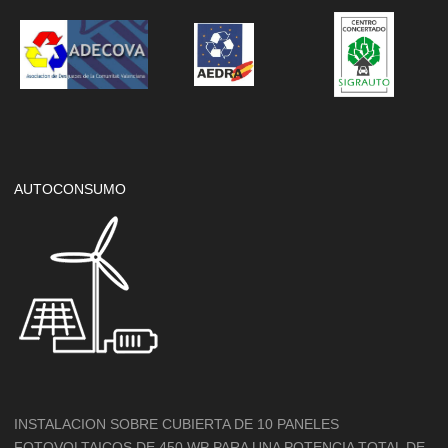
AUTOCONSUMO
INSTALACION SOBRE CUBIERTA DE 10 PANELES
FOTOVOLTAICOS DE 450 WP PARA UNA POTENCIA TOTAL DE