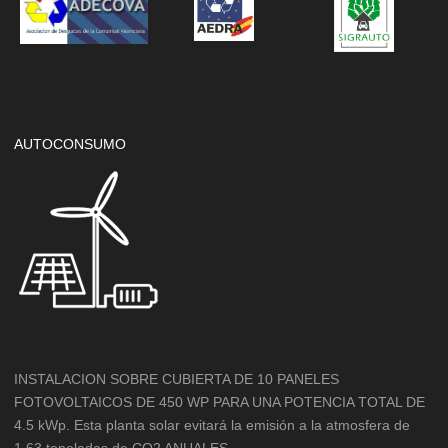
AUTOCONSUMO
INSTALACION SOBRE CUBIERTA DE 10 PANELES
FOTOVOLTAICOS DE 450 WP PARA UNA POTENCIA TOTAL DE
4.5 kWp. Esta planta solar evitará la emisión a la atmosfera de
1.63 toneladas de CO2 ANUALES.