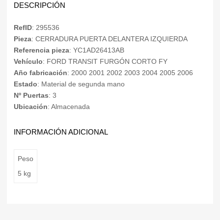
DESCRIPCIÓN
RefID
: 295536
Pieza
: CERRADURA PUERTA DELANTERA IZQUIERDA
Referencia pieza
: YC1AD26413AB
Vehículo
: FORD TRANSIT FURGÓN CORTO FY
Año fabricación
: 2000 2001 2002 2003 2004 2005 2006
Estado
: Material de segunda mano
Nº Puertas
: 3
Ubicación
: Almacenada
INFORMACIÓN ADICIONAL
Peso
5 kg