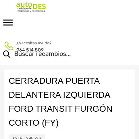
¿Necesitas ayuda?
964 514 809
CERRADURA PUERTA
DELANTERA IZQUIERDA
FORD TRANSIT FURGÓN
CORTO (FY)
Code:
295536