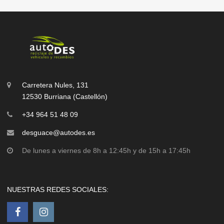
Carretera Nules, 131
12530 Burriana (Castellón)
+34 964 51 48 09
desguace@autodes.es
De lunes a viernes de 8h a 12:45h y de 15h a 17:45h
NUESTRAS REDES SOCIALES: