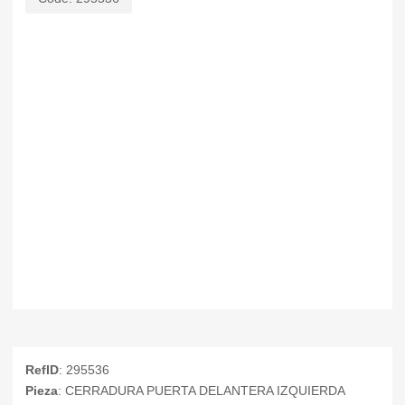
RefID
: 295536
Pieza
: CERRADURA PUERTA DELANTERA IZQUIERDA