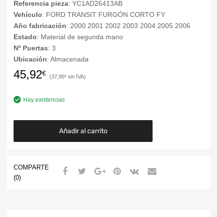
Referencia pieza
: YC1AD26413AB
Vehículo
: FORD TRANSIT FURGÓN CORTO FY
Año fabricación
: 2000 2001 2002 2003 2004 2005 2006
Estado
: Material de segunda mano
Nº Puertas
: 3
Ubicación
: Almacenada
45,92
€
37,95
€
Hay existencias
Añadir al carrito
COMPARTE
(0)