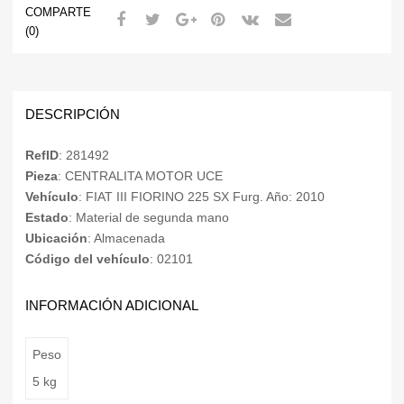
COMPARTE
(0)
DESCRIPCIÓN
RefID
: 281492
Pieza
: CENTRALITA MOTOR UCE
Vehículo
: FIAT III FIORINO 225 SX Furg. Año: 2010
Estado
: Material de segunda mano
Ubicación
: Almacenada
Código del vehículo
: 02101
INFORMACIÓN ADICIONAL
Peso
5 kg