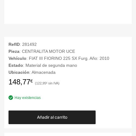
RefID
: 281492
Pieza
: CENTRALITA MOTOR UCE
Vehículo
: FIAT III FIORINO 225 SX Furg. Año: 2010
Estado
: Material de segunda mano
Ubicación
: Almacenada
148,77
€
122,95
€
Hay existencias
Añadir al carrito