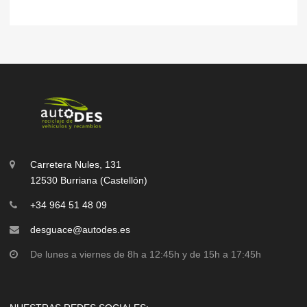
Carretera Nules, 131
12530 Burriana (Castellón)
+34 964 51 48 09
desguace@autodes.es
De lunes a viernes de 8h a 12:45h y de 15h a 17:45h