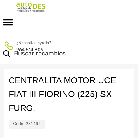
¿Necesitas ayuda?
964 514 809
CENTRALITA MOTOR UCE
FIAT III FIORINO (225) SX
FURG.
Code:
281492