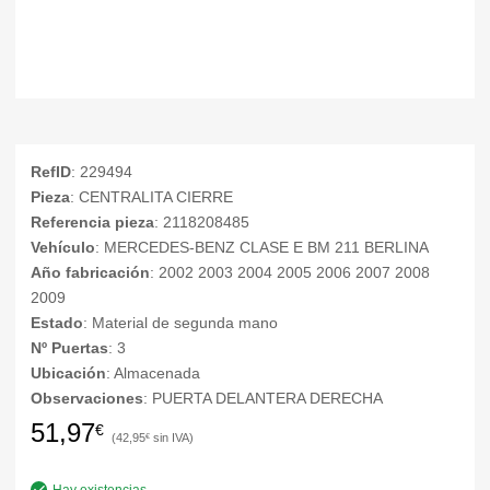
RefID
: 229494
Pieza
: CENTRALITA CIERRE
Referencia pieza
: 2118208485
Vehículo
: MERCEDES-BENZ CLASE E BM 211 BERLINA
Año fabricación
: 2002 2003 2004 2005 2006 2007 2008
2009
Estado
: Material de segunda mano
Nº Puertas
: 3
Ubicación
: Almacenada
Observaciones
: PUERTA DELANTERA DERECHA
51,97
€
42,95
€
Hay existencias