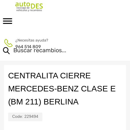
¿Necesitas ayuda?
964 514 809
CENTRALITA CIERRE
MERCEDES-BENZ CLASE E
(BM 211) BERLINA
Code:
229494