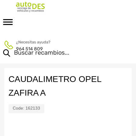
¿Necesitas ayuda?
964 514 809
CAUDALIMETRO OPEL
ZAFIRA A
Code:
162133