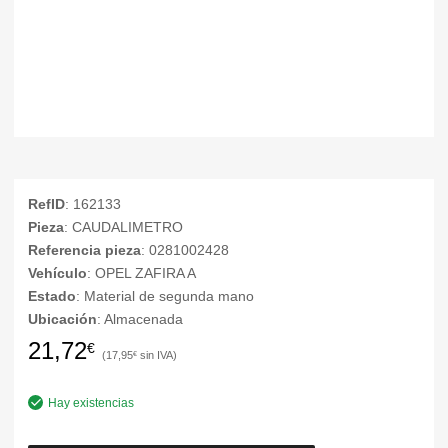
RefID
: 162133
Pieza
: CAUDALIMETRO
Referencia pieza
: 0281002428
Vehículo
: OPEL ZAFIRA A
Estado
: Material de segunda mano
Ubicación
: Almacenada
21,72
€
17,95
€
Hay existencias