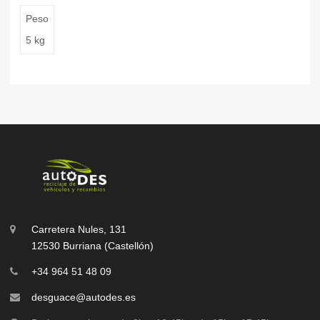
Peso
5 kg
Carretera Nules, 131
12530 Burriana (Castellón)
+34 964 51 48 09
desguace@autodes.es