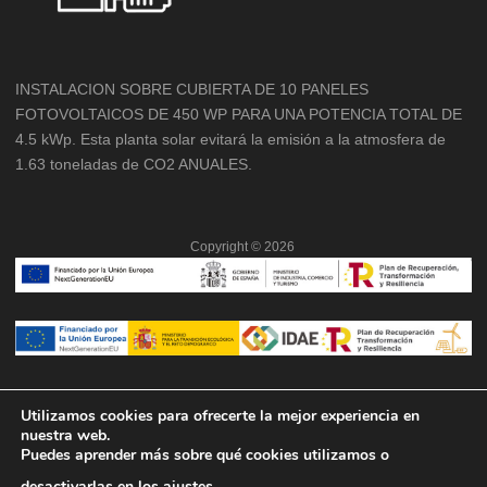
INSTALACION SOBRE CUBIERTA DE 10 PANELES
FOTOVOLTAICOS DE 450 WP PARA UNA POTENCIA TOTAL DE
4.5 kWp. Esta planta solar evitará la emisión a la atmosfera de
1.63 toneladas de CO2 ANUALES.
Copyright ©
2026
Utilizamos cookies para ofrecerte la mejor experiencia en
nuestra web.
Puedes aprender más sobre qué cookies utilizamos o
desactivarlas en los
ajustes
.