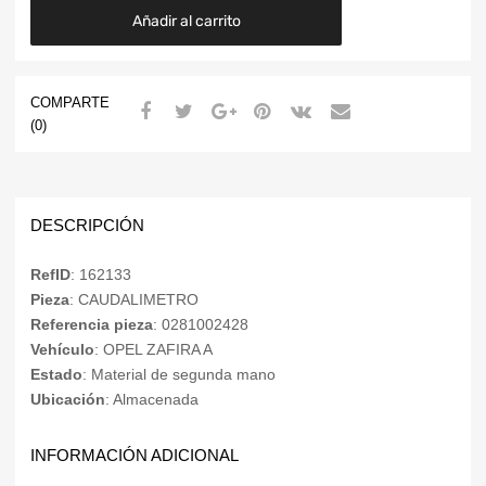
Añadir al carrito
COMPARTE
(0)
DESCRIPCIÓN
RefID
: 162133
Pieza
: CAUDALIMETRO
Referencia pieza
: 0281002428
Vehículo
: OPEL ZAFIRA A
Estado
: Material de segunda mano
Ubicación
: Almacenada
INFORMACIÓN ADICIONAL