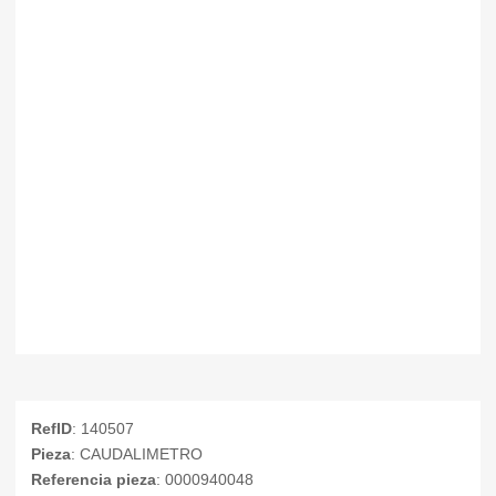
RefID
: 140507
Pieza
: CAUDALIMETRO
Referencia pieza
: 0000940048