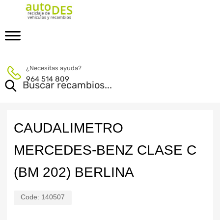
¿Necesitas ayuda?
964 514 809
CAUDALIMETRO
MERCEDES-BENZ CLASE C
(BM 202) BERLINA
Code:
140507