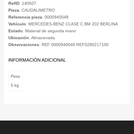
RefID
: 140507
Pieza
: CAUDALIMETRO
Referencia pieza
: 0000940048
Vehículo
: MERCEDES-BENZ CLASE C BM 202 BERLINA
Estado
: Material de segunda mano
Ubicación
: Almacenada
Observaciones
: REF 0000940048 REF0280217100
INFORMACIÓN ADICIONAL
Peso
5 kg