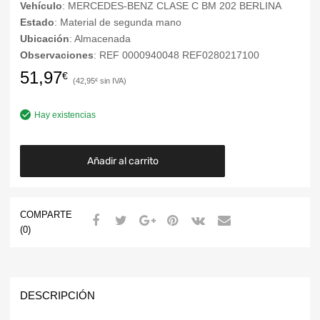
Vehículo
: MERCEDES-BENZ CLASE C BM 202 BERLINA
Estado
: Material de segunda mano
Ubicación
: Almacenada
Observaciones
: REF 0000940048 REF0280217100
51,97
€
42,95
€
Hay existencias
Añadir al carrito
COMPARTE
(0)
DESCRIPCIÓN