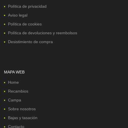
Política de privacidad
Aviso legal
Política de cookies
Política de devoluciones y reembolsos
Desistimiento de compra
MAPA WEB
Home
Recambios
Campa
Sobre nosotros
Bajas y tasación
Contacto