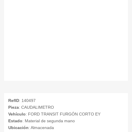
RefID
: 140497
Pieza
: CAUDALIMETRO
Vehículo
: FORD TRANSIT FURGÓN CORTO EY
Estado
: Material de segunda mano
Ubicación
: Almacenada