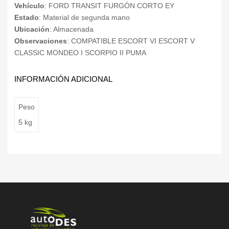
Vehículo
: FORD TRANSIT FURGÓN CORTO EY
Estado
: Material de segunda mano
Ubicación
: Almacenada
Observaciones
: COMPATIBLE ESCORT VI ESCORT V
CLASSIC MONDEO I SCORPIO II PUMA
INFORMACIÓN ADICIONAL
Peso
5 kg