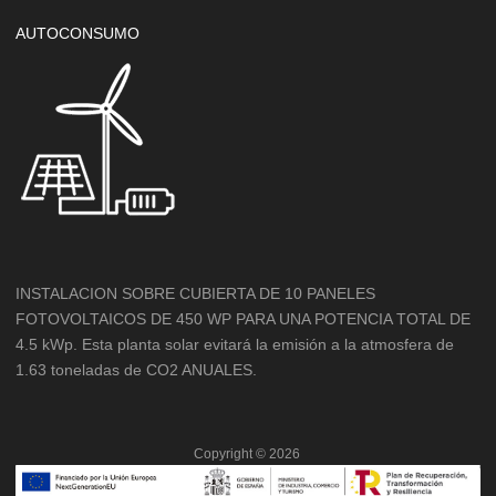
AUTOCONSUMO
INSTALACION SOBRE CUBIERTA DE 10 PANELES
FOTOVOLTAICOS DE 450 WP PARA UNA POTENCIA TOTAL DE
4.5 kWp. Esta planta solar evitará la emisión a la atmosfera de
1.63 toneladas de CO2 ANUALES.
Copyright ©
2026