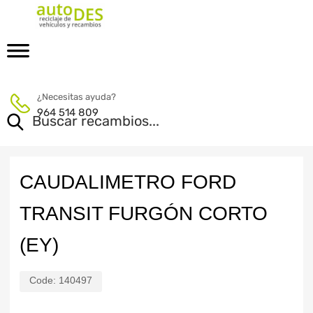
¿Necesitas ayuda?
964 514 809
CAUDALIMETRO FORD
TRANSIT FURGÓN CORTO
(EY)
Code:
140497