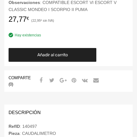
Observaciones
: COMPATIBLE ESCORT VI ESCORT V
CLASSIC MONDEO I SCORPIO II PUMA
27,77
€
22,95
€
Hay existencias
Añadir al carrito
COMPARTE
(0)
DESCRIPCIÓN
RefID
: 140497
Pieza
: CAUDALIMETRO