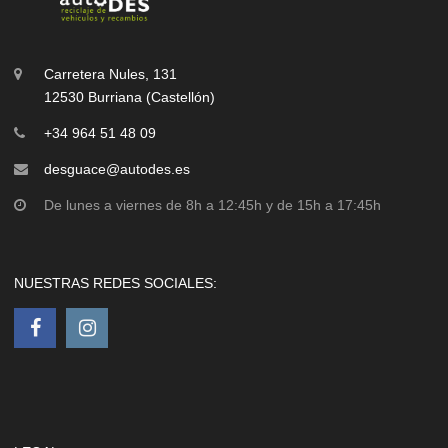
Carretera Nules, 131
12530 Burriana (Castellón)
+34 964 51 48 09
desguace@autodes.es
De lunes a viernes de 8h a 12:45h y de 15h a 17:45h
NUESTRAS REDES SOCIALES: