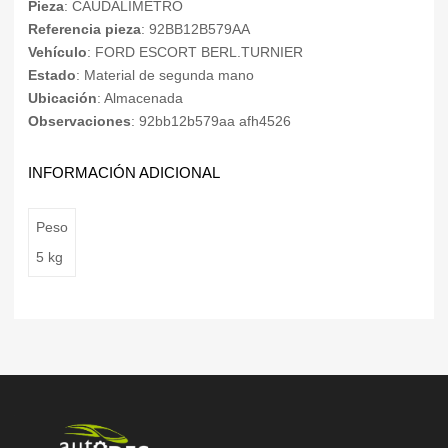
Pieza
: CAUDALIMETRO
Referencia pieza
: 92BB12B579AA
Vehículo
: FORD ESCORT BERL.TURNIER
Estado
: Material de segunda mano
Ubicación
: Almacenada
Observaciones
: 92bb12b579aa afh4526
INFORMACIÓN ADICIONAL
Peso
5 kg