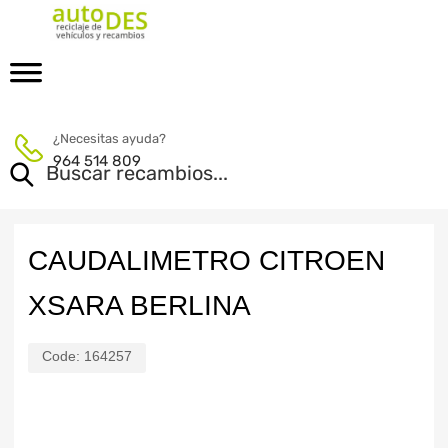
¿Necesitas ayuda?
964 514 809
CAUDALIMETRO CITROEN
XSARA BERLINA
Code:
164257