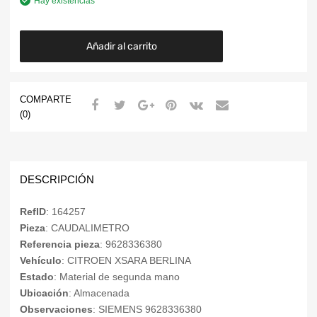
Hay existencias
Añadir al carrito
COMPARTE
(0)
DESCRIPCIÓN
RefID
: 164257
Pieza
: CAUDALIMETRO
Referencia pieza
: 9628336380
Vehículo
: CITROEN XSARA BERLINA
Estado
: Material de segunda mano
Ubicación
: Almacenada
Observaciones
: SIEMENS 9628336380