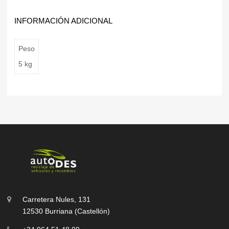
INFORMACIÓN ADICIONAL
Peso
5 kg
Carretera Nules, 131
12530 Burriana (Castellón)