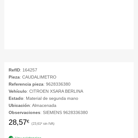
RefID
: 164257
Pieza
: CAUDALIMETRO
Referencia pieza
: 9628336380
Vehículo
: CITROEN XSARA BERLINA
Estado
: Material de segunda mano
Ubicación
: Almacenada
Observaciones
: SIEMENS 9628336380
28,57
€
23,61
€