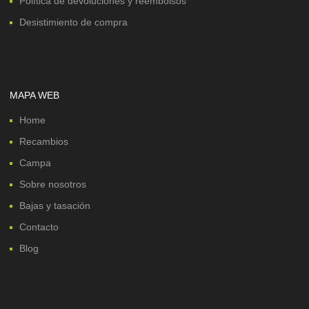
Política de devoluciones y reembolsos
Desistimiento de compra
MAPA WEB
Home
Recambios
Campa
Sobre nosotros
Bajas y tasación
Contacto
Blog