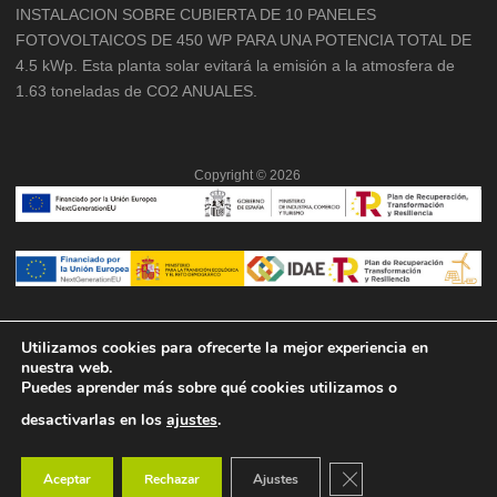
INSTALACION SOBRE CUBIERTA DE 10 PANELES
FOTOVOLTAICOS DE 450 WP PARA UNA POTENCIA TOTAL DE
4.5 kWp. Esta planta solar evitará la emisión a la atmosfera de
1.63 toneladas de CO2 ANUALES.
Copyright ©
2026
Utilizamos cookies para ofrecerte la mejor experiencia en
nuestra web.
Puedes aprender más sobre qué cookies utilizamos o
desactivarlas en los
ajustes
.
Cerrar el banner de co
Aceptar
Rechazar
Ajustes