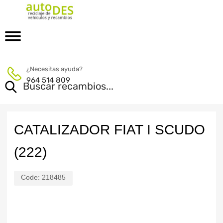
¿Necesitas ayuda?
964 514 809
CATALIZADOR FIAT I SCUDO
(222)
Code:
218485