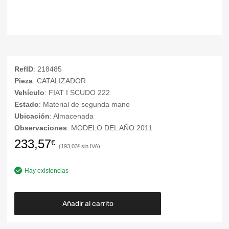
RefID
: 218485
Pieza
: CATALIZADOR
Vehículo
: FIAT I SCUDO 222
Estado
: Material de segunda mano
Ubicación
: Almacenada
Observaciones
: MODELO DEL AÑO 2011
233,57
€
193,03
€
Hay existencias
Añadir al carrito