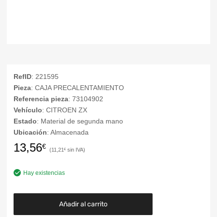
RefID
: 221595
Pieza
: CAJA PRECALENTAMIENTO
Referencia pieza
: 73104902
Vehículo
: CITROEN ZX
Estado
: Material de segunda mano
Ubicación
: Almacenada
13,56
€
11,21
€
Hay existencias
Añadir al carrito