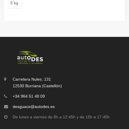
5 kg
Carretera Nules, 131
12530 Burriana (Castellón)
+34 964 51 48 09
desguace@autodes.es
De lunes a viernes de 8h a 12:45h y de 15h a 17:45h