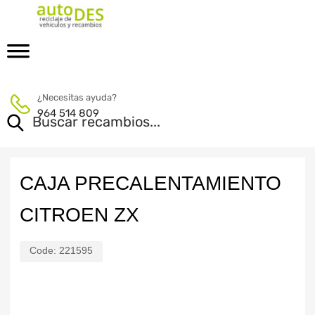
¿Necesitas ayuda?
964 514 809
CAJA PRECALENTAMIENTO
CITROEN ZX
Code:
221595