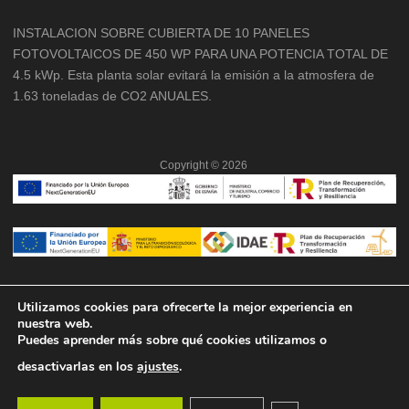
INSTALACION SOBRE CUBIERTA DE 10 PANELES
FOTOVOLTAICOS DE 450 WP PARA UNA POTENCIA TOTAL DE
4.5 kWp. Esta planta solar evitará la emisión a la atmosfera de
1.63 toneladas de CO2 ANUALES.
Copyright ©
2026
Utilizamos cookies para ofrecerte la mejor experiencia en
nuestra web.
Puedes aprender más sobre qué cookies utilizamos o
desactivarlas en los
ajustes
.