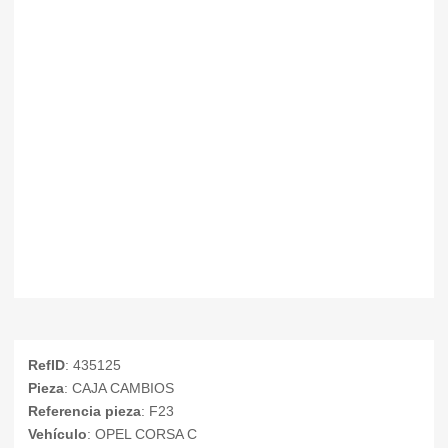
RefID
: 435125
Pieza
: CAJA CAMBIOS
Referencia pieza
: F23
Vehículo
: OPEL CORSA C