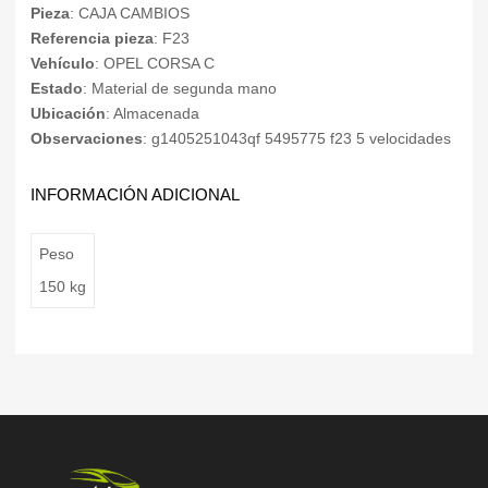
Pieza
: CAJA CAMBIOS
Referencia pieza
: F23
Vehículo
: OPEL CORSA C
Estado
: Material de segunda mano
Ubicación
: Almacenada
Observaciones
: g1405251043qf 5495775 f23 5 velocidades
INFORMACIÓN ADICIONAL
Peso
150 kg