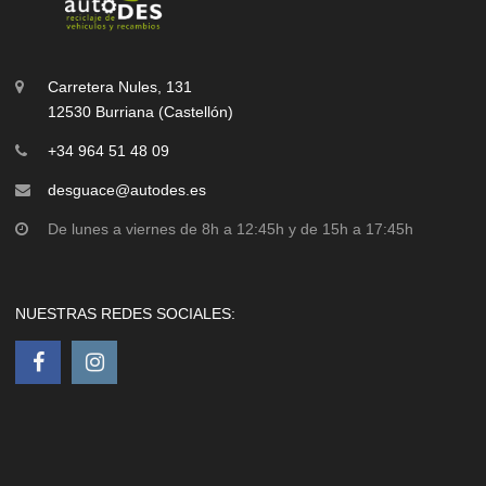
Carretera Nules, 131
12530 Burriana (Castellón)
+34 964 51 48 09
desguace@autodes.es
De lunes a viernes de 8h a 12:45h y de 15h a 17:45h
NUESTRAS REDES SOCIALES: