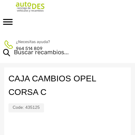
¿Necesitas ayuda?
964 514 809
CAJA CAMBIOS OPEL
CORSA C
Code:
435125