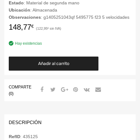
Estado
: Material de segunda mano
Ubicación
: Almacenada
Observaciones
: g1405251043qf 5495775 f23 5 velocidades
148,77
€
122,95
€
Hay existencias
Añadir al carrito
COMPARTE
(0)
DESCRIPCIÓN
RefID
: 435125