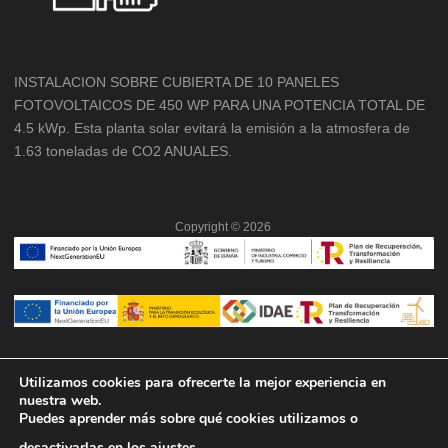
INSTALACION SOBRE CUBIERTA DE 10 PANELES
FOTOVOLTAICOS DE 450 WP PARA UNA POTENCIA TOTAL DE
4.5 kWp. Esta planta solar evitará la emisión a la atmosfera de
1.63 toneladas de CO2 ANUALES.
Copyright ©
2026
Utilizamos cookies para ofrecerte la mejor experiencia en
nuestra web.
Puedes aprender más sobre qué cookies utilizamos o
desactivarlas en los
ajustes
.