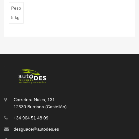
Peso
5 kg
Carretera Nules, 131
12530 Burriana (Castellón)
+34 964 51 48 09
desguace@autodes.es