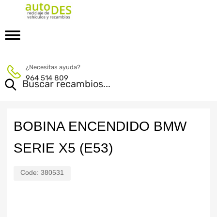
¿Necesitas ayuda?
964 514 809
BOBINA ENCENDIDO BMW
SERIE X5 (E53)
Code:
380531