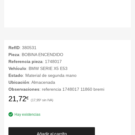
RefID
: 380531
Pieza
: BOBINA ENCENDIDO
Referencia pieza
: 1748017
Vehículo
: BMW SERIE X5 E53
Estado
: Material de segunda mano
Ubicación
: Almacenada
Observaciones
: referencia 1748017 11860 bremi
21,72
€
17,95
€
Hay existencias
Añadir al carrito