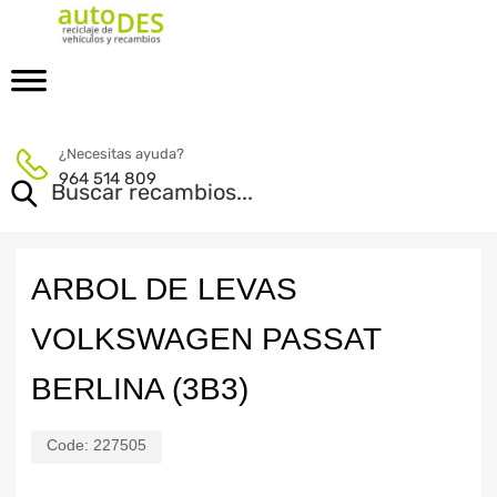
¿Necesitas ayuda?
964 514 809
ARBOL DE LEVAS
VOLKSWAGEN PASSAT
BERLINA (3B3)
Code:
227505