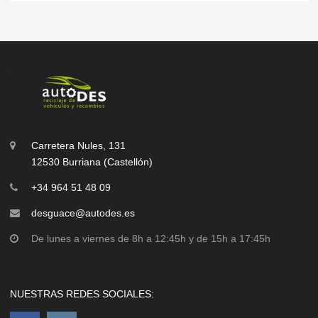
Carretera Nules, 131
12530 Burriana (Castellón)
+34 964 51 48 09
desguace@autodes.es
De lunes a viernes de 8h a 12:45h y de 15h a 17:45h
NUESTRAS REDES SOCIALES: