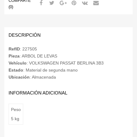
COMPARTE
(0)
DESCRIPCIÓN
RefID
: 227505
Pieza
: ARBOL DE LEVAS
Vehículo
: VOLKSWAGEN PASSAT BERLINA 3B3
Estado
: Material de segunda mano
Ubicación
: Almacenada
INFORMACIÓN ADICIONAL
Peso
5 kg