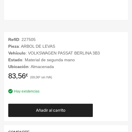
RefID
: 227505
Pieza
: ARBOL DE LEVAS
Vehículo
: VOLKSWAGEN PASSAT BERLINA 3B3
Estado
: Material de segunda mano
Ubicación
: Almacenada
83,56
€
69,06
€
Hay existencias
Añadir al carrito