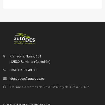
Carretera Nules, 131
12530 Burriana (Castellón)
+34 964 51 48 09
desguace@autodes.es
De lunes a viernes de 8h a 12:45h y de 15h a 17:45h