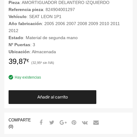
Pieza
: AMORTIGUADOR DELANTERO IZQUIERDO
Referencia pieza
: 824904001297
Vehículo
: SEAT LEON 1P1
Año fabricación
: 2005 2006 2007 2008 2009 2010 2011
2012
Estado
: Material de segunda mano
Nº Puertas
: 3
Ubicación
: Almacenada
39,87
€
32,95
€
Hay existencias
Añadir al carrito
COMPARTE
(0)