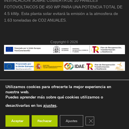
INSTALACION SOBRE CUBIERTA DE 10 PANELES
FOTOVOLTAICOS DE 450 WP PARA UNA POTENCIA TOTAL DE
4.5 kWp. Esta planta solar evitará la emisión a la atmosfera de
1.63 toneladas de CO2 ANUALES.
Copyright ©
2026
Utilizamos cookies para ofrecerte la mejor experiencia en
nuestra web.
Puedes aprender más sobre qué cookies utilizamos o
desactivarlas en los
ajustes
.
Cerrar el banner de co
Aceptar
Rechazar
Ajustes