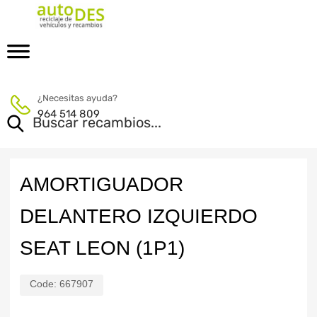
¿Necesitas ayuda?
964 514 809
AMORTIGUADOR
DELANTERO IZQUIERDO
SEAT LEON (1P1)
Code:
667907