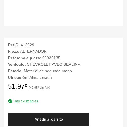
RefID
: 413629
Pieza
: ALTERNADOR
Referencia pieza
: 96936135
Vehículo
: CHEVROLET AVEO BERLINA
Estado
: Material de segunda mano
Ubicación
: Almacenada
51,97
€
42,95
€
Hay existencias
Añadir al carrito