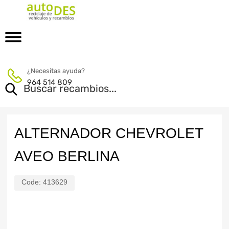
¿Necesitas ayuda?
964 514 809
ALTERNADOR CHEVROLET
AVEO BERLINA
Code:
413629