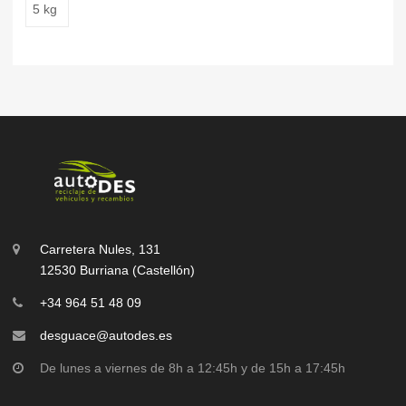
5 kg
Carretera Nules, 131
12530 Burriana (Castellón)
+34 964 51 48 09
desguace@autodes.es
De lunes a viernes de 8h a 12:45h y de 15h a 17:45h