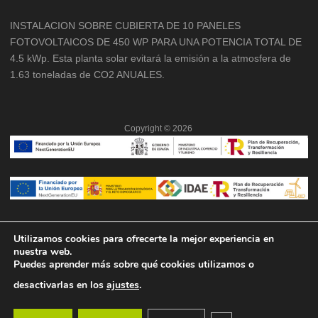
INSTALACION SOBRE CUBIERTA DE 10 PANELES
FOTOVOLTAICOS DE 450 WP PARA UNA POTENCIA TOTAL DE
4.5 kWp. Esta planta solar evitará la emisión a la atmosfera de
1.63 toneladas de CO2 ANUALES.
Copyright ©
2026
Utilizamos cookies para ofrecerte la mejor experiencia en
nuestra web.
Puedes aprender más sobre qué cookies utilizamos o
desactivarlas en los
ajustes
.