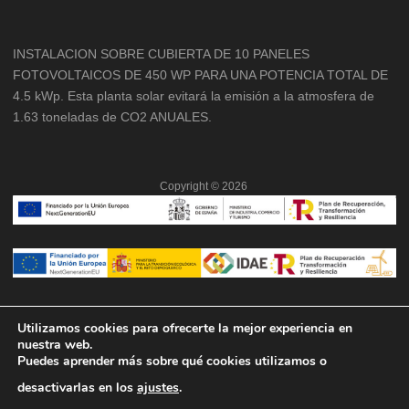
INSTALACION SOBRE CUBIERTA DE 10 PANELES
FOTOVOLTAICOS DE 450 WP PARA UNA POTENCIA TOTAL DE
4.5 kWp. Esta planta solar evitará la emisión a la atmosfera de
1.63 toneladas de CO2 ANUALES.
Copyright ©
2026
Utilizamos cookies para ofrecerte la mejor experiencia en
nuestra web.
Puedes aprender más sobre qué cookies utilizamos o
desactivarlas en los
ajustes
.