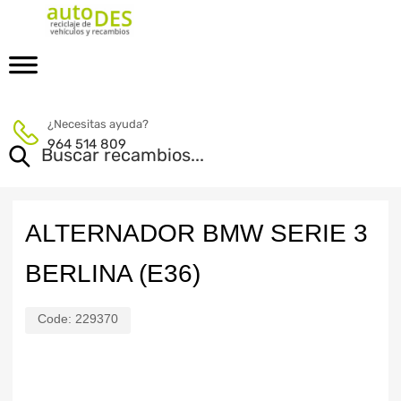
¿Necesitas ayuda?
964 514 809
ALTERNADOR BMW SERIE 3
BERLINA (E36)
Code:
229370