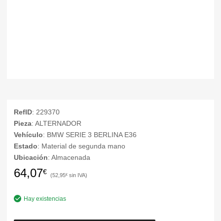
RefID
: 229370
Pieza
: ALTERNADOR
Vehículo
: BMW SERIE 3 BERLINA E36
Estado
: Material de segunda mano
Ubicación
: Almacenada
64,07
€
52,95
€
Hay existencias