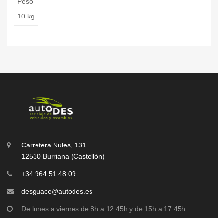
Peso
10 kg
Carretera Nules, 131
12530 Burriana (Castellón)
+34 964 51 48 09
desguace@autodes.es
De lunes a viernes de 8h a 12:45h y de 15h a 17:45h