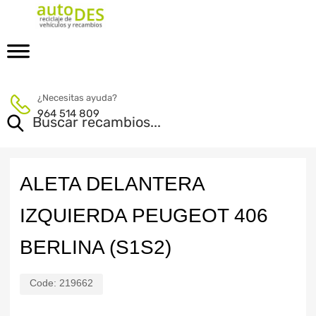
¿Necesitas ayuda?
964 514 809
ALETA DELANTERA
IZQUIERDA PEUGEOT 406
BERLINA (S1S2)
Code:
219662