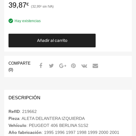
39,87
€
32,95
€
Hay existencias
Añadir al carrito
COMPARTE
(0)
DESCRIPCIÓN
RefID
: 219662
Pieza
: ALETA DELANTERA IZQUIERDA
Vehículo
: PEUGEOT 406 BERLINA S1S2
Año fabricación
: 1995 1996 1997 1998 1999 2000 2001