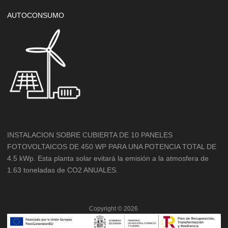
AUTOCONSUMO
INSTALACION SOBRE CUBIERTA DE 10 PANELES
FOTOVOLTAICOS DE 450 WP PARA UNA POTENCIA TOTAL DE
4.5 kWp. Esta planta solar evitará la emisión a la atmosfera de
1.63 toneladas de CO2 ANUALES.
Copyright ©
2026