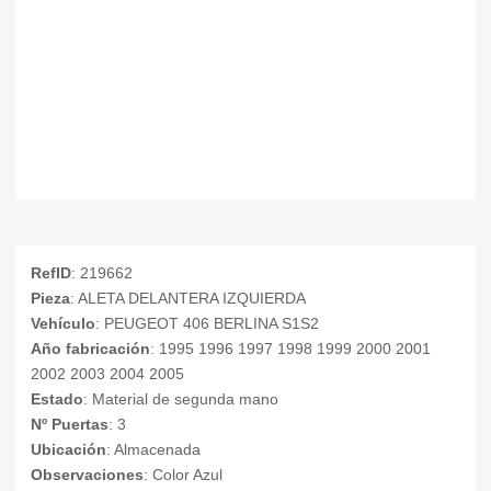
RefID
: 219662
Pieza
: ALETA DELANTERA IZQUIERDA
Vehículo
: PEUGEOT 406 BERLINA S1S2
Año fabricación
: 1995 1996 1997 1998 1999 2000 2001
2002 2003 2004 2005
Estado
: Material de segunda mano
Nº Puertas
: 3
Ubicación
: Almacenada
Observaciones
: Color Azul