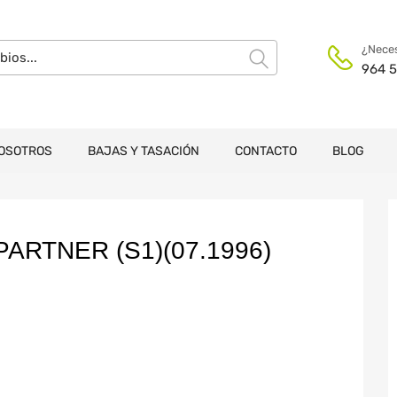
¿Neces
964 5
OSOTROS
BAJAS Y TASACIÓN
CONTACTO
BLOG
RTNER (S1)(07.1996)