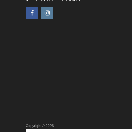
Copyright ©
2026