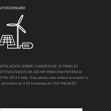
UTOCONSUMO
NSTALACION SOBRE CUBIERTA DE 10 PANELES
OTOVOLTAICOS DE 450 WP PARA UNA POTENCIA
OTAL DE 4.5 kWp. Esta planta solar evitará la emisión a
a atmosfera de 1.63 toneladas de CO2 ANUALES.