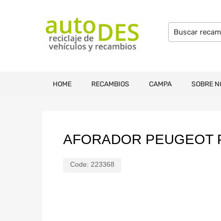
HOME
RECAMBIOS
CAMPA
SOBRE N
AFORADOR PEUGEOT PA
Code:
223368