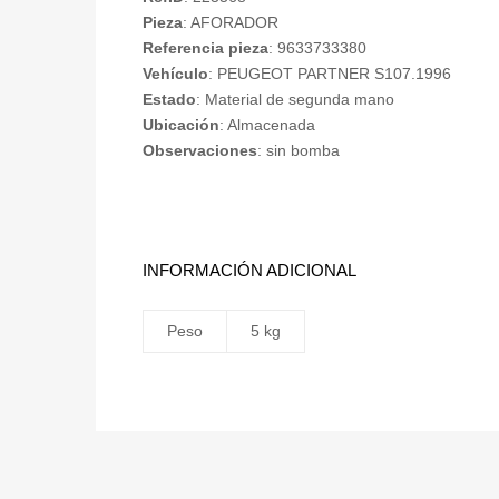
Pieza
: AFORADOR
Referencia pieza
: 9633733380
Vehículo
: PEUGEOT PARTNER S107.1996
Estado
: Material de segunda mano
Ubicación
: Almacenada
Observaciones
: sin bomba
INFORMACIÓN ADICIONAL
Peso
5 kg