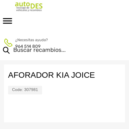
¿Necesitas ayuda?
964 514 809
AFORADOR KIA JOICE
Code:
307981