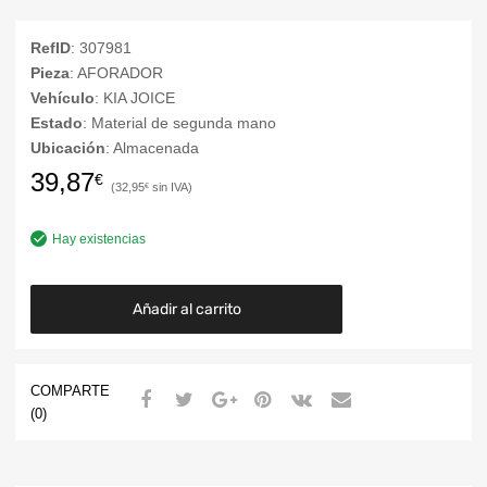
RefID
: 307981
Pieza
: AFORADOR
Vehículo
: KIA JOICE
Estado
: Material de segunda mano
Ubicación
: Almacenada
39,87
€
32,95
€
Hay existencias
Añadir al carrito
COMPARTE
(0)