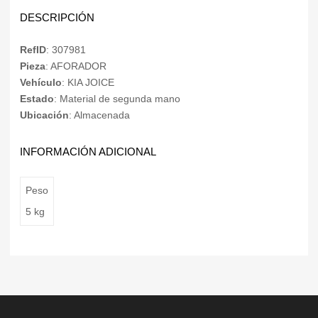
DESCRIPCIÓN
RefID
: 307981
Pieza
: AFORADOR
Vehículo
: KIA JOICE
Estado
: Material de segunda mano
Ubicación
: Almacenada
INFORMACIÓN ADICIONAL
Peso
5 kg