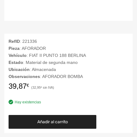
RefID
: 221336
Pieza
: AFORADOR
Vehículo
: FIAT II PUNTO 188 BERLINA
Estado
: Material de segunda mano
Ubicación
: Almacenada
Observaciones
: AFORADOR BOMBA
39,87
€
32,95
€
Hay existencias
Añadir al carrito