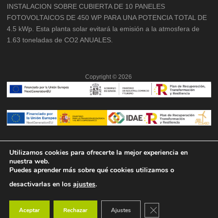
INSTALACION SOBRE CUBIERTA DE 10 PANELES
FOTOVOLTAICOS DE 450 WP PARA UNA POTENCIA TOTAL DE
4.5 kWp. Esta planta solar evitará la emisión a la atmosfera de
1.63 toneladas de CO2 ANUALES.
Copyright ©
2026
Utilizamos cookies para ofrecerte la mejor experiencia en
nuestra web.
Puedes aprender más sobre qué cookies utilizamos o
desactivarlas en los
ajustes
.
Cerrar el banner de co
Aceptar
Rechazar
Ajustes