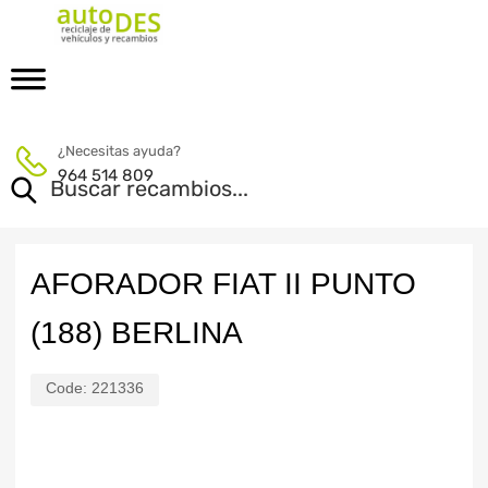
¿Necesitas ayuda?
964 514 809
AFORADOR FIAT II PUNTO
(188) BERLINA
Code:
221336