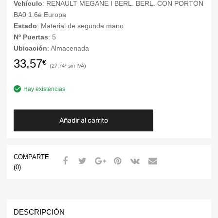
Vehículo
: RENAULT MEGANE I BERL. BERL. CON PORTÓN
BA0 1.6e Europa
Estado
: Material de segunda mano
Nº Puertas
: 5
Ubicación
: Almacenada
33,57
€
27,74
€
Hay existencias
Añadir al carrito
COMPARTE
(0)
DESCRIPCIÓN