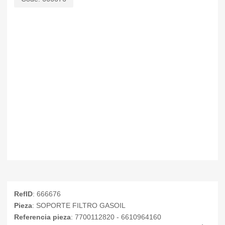
RefID
: 666676
Pieza
: SOPORTE FILTRO GASOIL
Referencia pieza
: 7700112820 - 6610964160