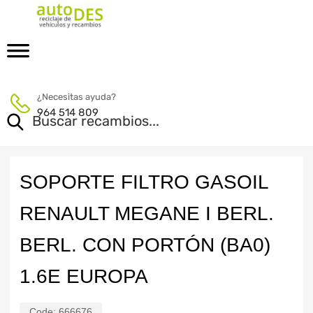
¿Necesitas ayuda?
964 514 809
SOPORTE FILTRO GASOIL
RENAULT MEGANE I BERL.
BERL. CON PORTÓN (BA0)
1.6E EUROPA
Code:
666676