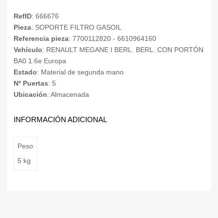
RefID
: 666676
Pieza
: SOPORTE FILTRO GASOIL
Referencia pieza
: 7700112820 - 6610964160
Vehículo
: RENAULT MEGANE I BERL. BERL. CON PORTÓN
BA0 1.6e Europa
Estado
: Material de segunda mano
Nº Puertas
: 5
Ubicación
: Almacenada
INFORMACIÓN ADICIONAL
Peso
5 kg