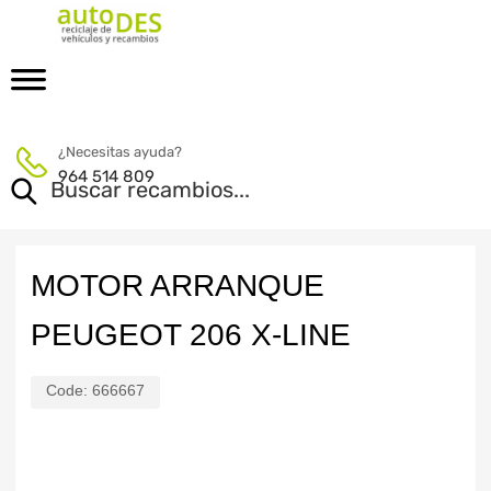
¿Necesitas ayuda?
964 514 809
MOTOR ARRANQUE
PEUGEOT 206 X-LINE
Code:
666667