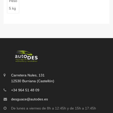
Peso
5 kg
Carretera Nules, 131
12530 Burriana (Castellón)
+34 964 51 48 09
desguace@autodes.es
De lunes a viernes de 8h a 12:45h y de 15h a 17:45h