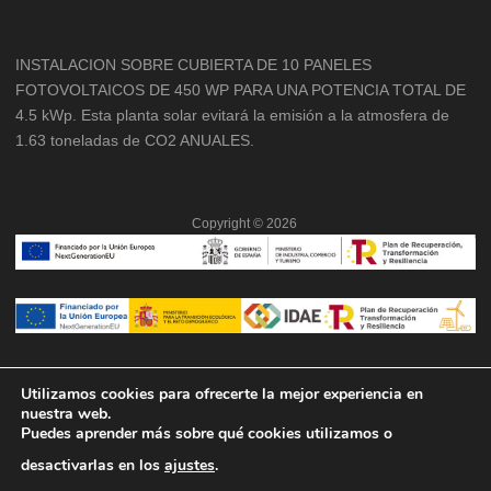
INSTALACION SOBRE CUBIERTA DE 10 PANELES
FOTOVOLTAICOS DE 450 WP PARA UNA POTENCIA TOTAL DE
4.5 kWp. Esta planta solar evitará la emisión a la atmosfera de
1.63 toneladas de CO2 ANUALES.
Copyright ©
2026
Utilizamos cookies para ofrecerte la mejor experiencia en
nuestra web.
Puedes aprender más sobre qué cookies utilizamos o
desactivarlas en los
ajustes
.