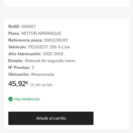
RefID
: 666667
Pieza
: MOTOR ARRANQUE
Referencia pieza
: 0001108183
Vehículo
: PEUGEOT 206 X-Line
Año fabricación
: 2002 2003
Estado
: Material de segunda mano
Nº Puertas
: 3
Ubicación
: Almacenada
45,92
€
37,95
€
Hay existencias
Añadir al carrito